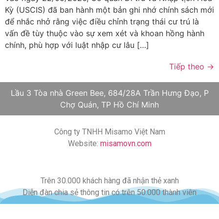
Kỳ (USCIS) đã ban hành một bản ghi nhớ chính sách mới
để nhắc nhở rằng việc điều chỉnh trạng thái cư trú là
vấn đề tùy thuộc vào sự xem xét và khoan hồng hành
chính, phù hợp với luật nhập cư lâu […]
Tiếp theo
→
Lầu 3 Tòa nhà Green Bee, 684/28A Trần Hưng Đạo, P
Chợ Quán, TP Hồ Chí Minh
Công ty TNHH Misamo Việt Nam
Website:
misamovn.com
Trên 30.000 khách hàng đã nhận thẻ xanh
Diễn đàn chia sẻ thông tin có trên 50.000 thành viên