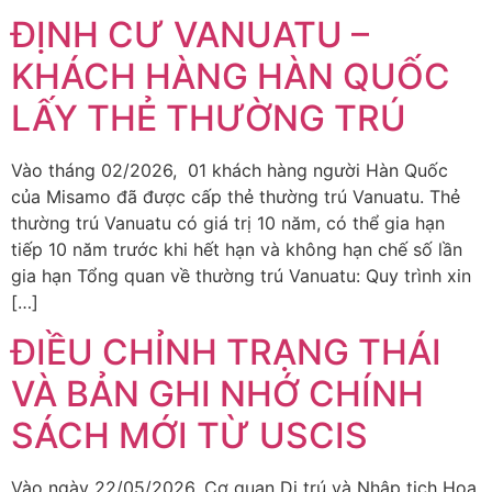
ĐỊNH CƯ VANUATU –
KHÁCH HÀNG HÀN QUỐC
LẤY THẺ THƯỜNG TRÚ
Vào tháng 02/2026, 01 khách hàng người Hàn Quốc
của Misamo đã được cấp thẻ thường trú Vanuatu. Thẻ
thường trú Vanuatu có giá trị 10 năm, có thể gia hạn
tiếp 10 năm trước khi hết hạn và không hạn chế số lần
gia hạn Tổng quan về thường trú Vanuatu: Quy trình xin
[…]
ĐIỀU CHỈNH TRẠNG THÁI
VÀ BẢN GHI NHỚ CHÍNH
SÁCH MỚI TỪ USCIS
Vào ngày 22/05/2026, Cơ quan Di trú và Nhập tịch Hoa