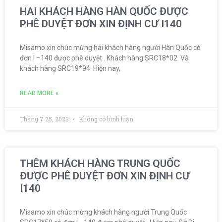
HAI KHÁCH HÀNG HÀN QUỐC ĐƯỢC
PHÊ DUYỆT ĐƠN XIN ĐỊNH CƯ I140
Misamo xin chúc mừng hai khách hàng người Hàn Quốc có
đơn I –140 được phê duyệt . Khách hàng SRC18*02 Và
khách hàng SRC19*94 Hiện nay,
READ MORE »
Tháng 7 25, 2023
Không có bình luận
THÊM KHÁCH HÀNG TRUNG QUỐC
ĐƯỢC PHÊ DUYỆT ĐƠN XIN ĐỊNH CƯ
I140
Misamo xin chúc mừng khách hàng người Trung Quốc