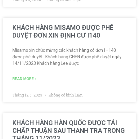
KHÁCH HÀNG MISAMO ĐƯỢC PHÊ
DUYỆT ĐƠN XIN ĐỊNH CƯ I140
Misamo xin chúc mừng các khách hàng có đơn I –140
được phê duyệt . Khách hàng CHEN được phê duyệt ngày
14/11/2023 Khách hàng Lee được
READ MORE »
Tháng 12 5, 2023
Không có bình luận
KHÁCH HÀNG HÀN QUỐC ĐƯỢC TÁI
CHẤP THUẬN SAU THANH TRA TRONG
THÁNG 11/2023