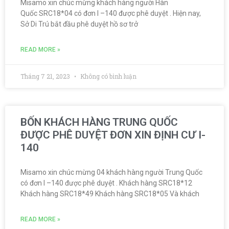
Misamo xin chúc mừng khách hàng người Hàn
Quốc SRC18*04 có đơn I –140 được phê duyệt . Hiện nay,
Sở Di Trú bắt đầu phê duyệt hồ sơ trở
READ MORE »
Tháng 7 21, 2023
Không có bình luận
BỐN KHÁCH HÀNG TRUNG QUỐC
ĐƯỢC PHÊ DUYỆT ĐƠN XIN ĐỊNH CƯ I-
140
Misamo xin chúc mừng 04 khách hàng người Trung Quốc
có đơn I –140 được phê duyệt . Khách hàng SRC18*12
Khách hàng SRC18*49 Khách hàng SRC18*05 Và khách
READ MORE »