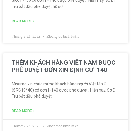
SRC17*50 có đơn I –140 được phê duyệt . Hiện nay, Sở Di
Trú bắt đầu phê duyệt hồ sơ
READ MORE »
Tháng 7 25, 2023
Không có bình luận
THÊM KHÁCH HÀNG VIỆT NAM ĐƯỢC
PHÊ DUYỆT ĐƠN XIN ĐỊNH CƯ I140
Misamo xin chúc mừng khách hàng người Việt tên P
(SRC19*40) có đơn I -140 được phê duyệt . Hiện nay, Sở Di
Trú bắt đầu phê duyệt
READ MORE »
Tháng 7 25, 2023
Không có bình luận