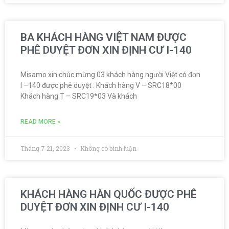
BA KHÁCH HÀNG VIỆT NAM ĐƯỢC
PHÊ DUYỆT ĐƠN XIN ĐỊNH CƯ I-140
Misamo xin chúc mừng 03 khách hàng người Việt có đơn
I –140 được phê duyệt . Khách hàng V – SRC18*00
Khách hàng T – SRC19*03 Và khách
READ MORE »
Tháng 7 21, 2023
Không có bình luận
KHÁCH HÀNG HÀN QUỐC ĐƯỢC PHÊ
DUYỆT ĐƠN XIN ĐỊNH CƯ I-140