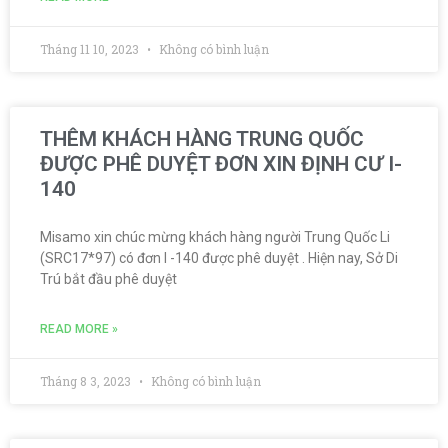
Tháng 11 10, 2023
Không có bình luận
THÊM KHÁCH HÀNG TRUNG QUỐC
ĐƯỢC PHÊ DUYỆT ĐƠN XIN ĐỊNH CƯ I-
140
Misamo xin chúc mừng khách hàng người Trung Quốc Li
(SRC17*97) có đơn I -140 được phê duyệt . Hiện nay, Sở Di
Trú bắt đầu phê duyệt
READ MORE »
Tháng 8 3, 2023
Không có bình luận