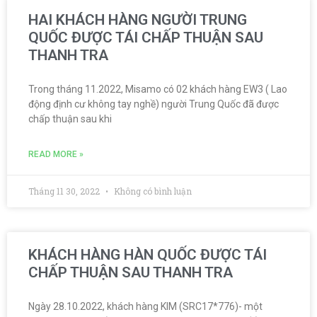
HAI KHÁCH HÀNG NGƯỜI TRUNG
QUỐC ĐƯỢC TÁI CHẤP THUẬN SAU
THANH TRA
Trong tháng 11.2022, Misamo có 02 khách hàng EW3 ( Lao
động định cư không tay nghề) người Trung Quốc đã được
chấp thuận sau khi
READ MORE »
Tháng 11 30, 2022
Không có bình luận
KHÁCH HÀNG HÀN QUỐC ĐƯỢC TÁI
CHẤP THUẬN SAU THANH TRA
Ngày 28.10.2022, khách hàng KIM (SRC17*776)- một