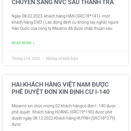
CHUYỂN SANG NVC SAU THANH TRA
Ngày 08.02.2023, khách hàng HAN (SRC18*141)- một
khách hàng EW3 ( Lao động định cư không tay nghề) người
Hàn Quốc của công ty Misamo đã được chấp thuận sau
READ MORE »
Tháng 2 14, 2023
Không có bình luận
HAI KHÁCH HÀNG VIỆT NAM ĐƯỢC
PHÊ DUYỆT ĐƠN XIN ĐỊNH CƯ I-140
Misamo xin chúc mừng 02 khách hàngcó đơn I -140 được
phê duyệt . Khách hàng HOANG (SRC19*190) được phê
duyệt ngày 08.12.2022 Khách hàng HUYNH (SRC18*279)
được