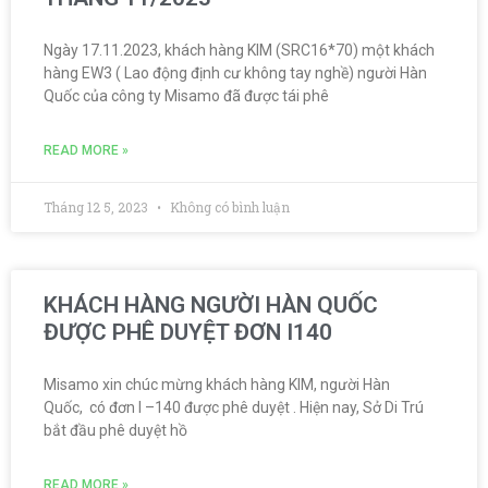
Ngày 17.11.2023, khách hàng KIM (SRC16*70) một khách
hàng EW3 ( Lao động định cư không tay nghề) người Hàn
Quốc của công ty Misamo đã được tái phê
READ MORE »
Tháng 12 5, 2023
Không có bình luận
KHÁCH HÀNG NGƯỜI HÀN QUỐC
ĐƯỢC PHÊ DUYỆT ĐƠN I140
Misamo xin chúc mừng khách hàng KIM, người Hàn
Quốc, có đơn I –140 được phê duyệt . Hiện nay, Sở Di Trú
bắt đầu phê duyệt hồ
READ MORE »