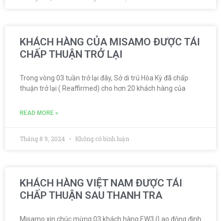
KHÁCH HÀNG CỦA MISAMO ĐƯỢC TÁI
CHẤP THUẬN TRỞ LẠI
Trong vòng 03 tuần trở lại đây, Sở di trú Hòa Kỳ đã chấp
thuận trở lại ( Reaffirmed) cho hơn 20 khách hàng của
READ MORE »
Tháng 8 9, 2024
Không có bình luận
KHÁCH HÀNG VIỆT NAM ĐƯỢC TÁI
CHẤP THUẬN SAU THANH TRA
Misamo xin chúc mừng 03 khách hàng EW3 (Lao động định