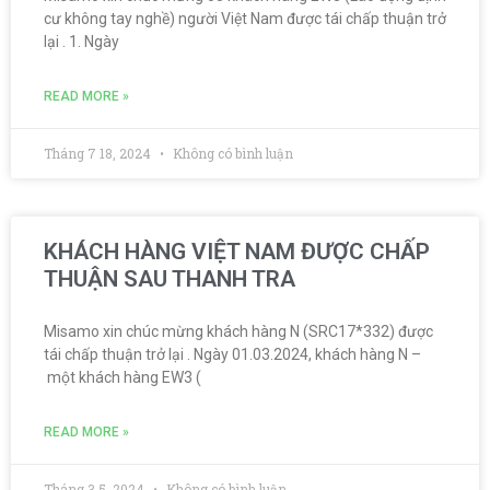
cư không tay nghề) người Việt Nam được tái chấp thuận trở
lại . 1. Ngày
READ MORE »
Tháng 7 18, 2024
Không có bình luận
KHÁCH HÀNG VIỆT NAM ĐƯỢC CHẤP
THUẬN SAU THANH TRA
Misamo xin chúc mừng khách hàng N (SRC17*332) được
tái chấp thuận trở lại . Ngày 01.03.2024, khách hàng N –
một khách hàng EW3 (
READ MORE »
Tháng 3 5, 2024
Không có bình luận