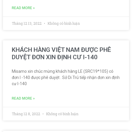
READ MORE »
Tháng 12 13, 2022
Không có bình luận
KHÁCH HÀNG VIỆT NAM ĐƯỢC PHÊ
DUYỆT ĐƠN XIN ĐỊNH CƯ I-140
Misamo xin chúc mừng khách hàng LE (SRC19*105) có
đơn I -140 được phê duyệt . Sở Di Trú tiếp nhận đơn xin định
cư I-140
READ MORE »
Tháng 12 8, 2022
Không có bình luận