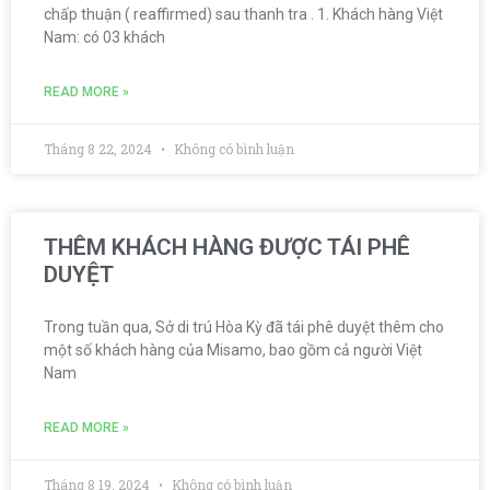
chấp thuận ( reaffirmed) sau thanh tra . 1. Khách hàng Việt
Nam: có 03 khách
READ MORE »
Tháng 8 22, 2024
Không có bình luận
THÊM KHÁCH HÀNG ĐƯỢC TÁI PHÊ
DUYỆT
Trong tuần qua, Sở di trú Hòa Kỳ đã tái phê duyệt thêm cho
một số khách hàng của Misamo, bao gồm cả người Việt
Nam
READ MORE »
Tháng 8 19, 2024
Không có bình luận