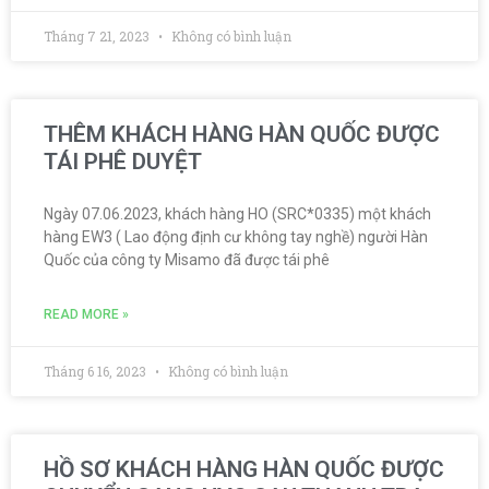
Tháng 7 21, 2023
Không có bình luận
THÊM KHÁCH HÀNG HÀN QUỐC ĐƯỢC
TÁI PHÊ DUYỆT
Ngày 07.06.2023, khách hàng HO (SRC*0335) một khách
hàng EW3 ( Lao động định cư không tay nghề) người Hàn
Quốc của công ty Misamo đã được tái phê
READ MORE »
Tháng 6 16, 2023
Không có bình luận
HỒ SƠ KHÁCH HÀNG HÀN QUỐC ĐƯỢC