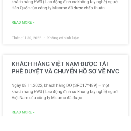
khách hàng EW3 ( Lao động định cư không tay nghề) người
Hàn Quốc của công ty Misamo đã được chấp thuận
READ MORE »
Tháng 11 30, 2022
Không có bình luận
KHÁCH HÀNG VIỆT NAM ĐƯỢC TÁI
PHÊ DUYỆT VÀ CHUYỂN HỒ SƠ VỀ NVC
Ngày 08.11.2022, khách hàng DO (SRC17*489) – một
khách hàng EW3 ( Lao động định cư không tay nghề) người
Việt Nam của công ty Misamo đã được
READ MORE »
Tháng 11 17, 2022
Không có bình luận