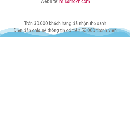
Website:
misamovn.com
Trên 30.000 khách hàng đã nhận thẻ xanh
Diễn đàn chia sẻ thông tin có trên 50.000 thành viên