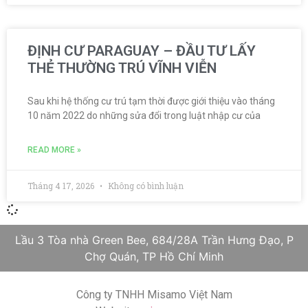
ĐỊNH CƯ PARAGUAY – ĐẦU TƯ LẤY
THẺ THƯỜNG TRÚ VĨNH VIỄN
Sau khi hệ thống cư trú tạm thời được giới thiệu vào tháng
10 năm 2022 do những sửa đổi trong luật nhập cư của
READ MORE »
Tháng 4 17, 2026
Không có bình luận
Lầu 3 Tòa nhà Green Bee, 684/28A Trần Hưng Đạo, P
Chợ Quán, TP Hồ Chí Minh
Công ty TNHH Misamo Việt Nam