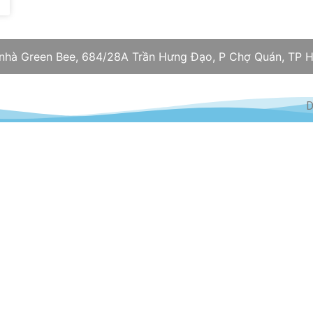
 nhà Green Bee, 684/28A Trần Hưng Đạo, P Chợ Quán, TP H
D