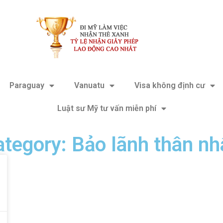
Paraguay
Vanuatu
Visa không định cư
Luật sư Mỹ tư vấn miễn phí
ategory: Bảo lãnh thân nh