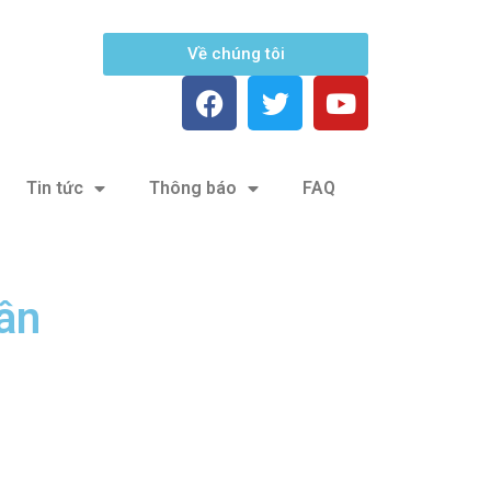
Về chúng tôi
Tin tức
Thông báo
FAQ
ân