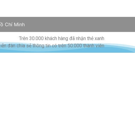
ồ Chí Minh
Trên 30.000 khách hàng đã nhận thẻ xanh
iễn đàn chia sẻ thông tin có trên 50.000 thành viên