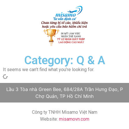
Category: Q & A
It seems we can’t find what you’re looking for.
Lầu 3 Tòa nhà Green Bee, 684/28A Trần Hưng Đạo, P
Chợ Quán, TP Hồ Chí Minh
Công ty TNHH Misamo Việt Nam
Website:
misamovn.com