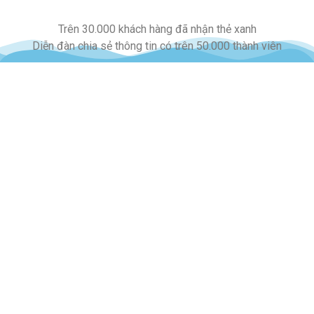
Trên 30.000 khách hàng đã nhận thẻ xanh
Diễn đàn chia sẻ thông tin có trên 50.000 thành viên