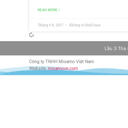
READ MORE »
Tháng 9 8, 2017
Không có bình luận
Lầu 3 Tòa
Công ty TNHH Misamo Việt Nam
Website:
misamovn.com