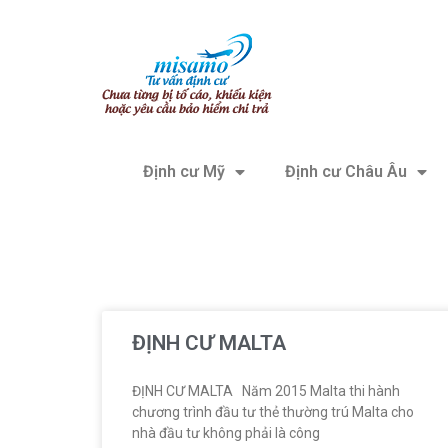
Định cư Mỹ
Định cư Châu Âu
ĐỊNH CƯ MALTA
ĐỊNH CƯ MALTA Năm 2015 Malta thi hành
chương trình đầu tư thẻ thường trú Malta cho
nhà đầu tư không phải là công