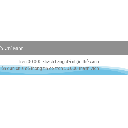
ồ Chí Minh
Trên 30.000 khách hàng đã nhận thẻ xanh
iễn đàn chia sẻ thông tin có trên 50.000 thành viên