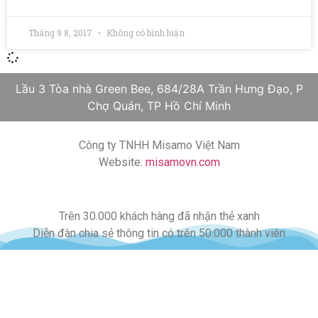
Tháng 9 8, 2017
Không có bình luận
Lầu 3 Tòa nhà Green Bee, 684/28A Trần Hưng Đạo, P
Chợ Quán, TP Hồ Chí Minh
Công ty TNHH Misamo Việt Nam
Website:
misamovn.com
Trên 30.000 khách hàng đã nhận thẻ xanh
Diễn đàn chia sẻ thông tin có trên 50.000 thành viên