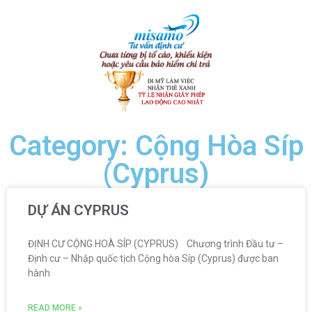
Category: Cộng Hòa Síp
(Cyprus)
DỰ ÁN CYPRUS
ĐỊNH CƯ CỘNG HOÀ SÍP (CYPRUS) Chương trình Đầu tư –
Định cư – Nhập quốc tịch Cộng hòa Síp (Cyprus) được ban
hành
READ MORE »