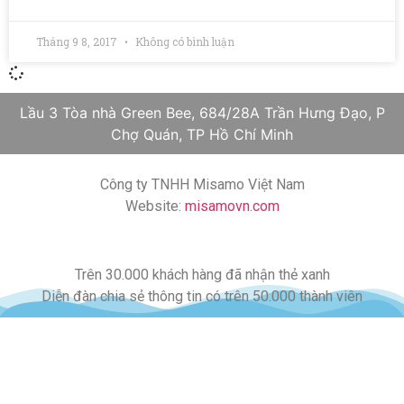
Tháng 9 8, 2017
Không có bình luận
Lầu 3 Tòa nhà Green Bee, 684/28A Trần Hưng Đạo, P
Chợ Quán, TP Hồ Chí Minh
Công ty TNHH Misamo Việt Nam
Website:
misamovn.com
Trên 30.000 khách hàng đã nhận thẻ xanh
Diễn đàn chia sẻ thông tin có trên 50.000 thành viên