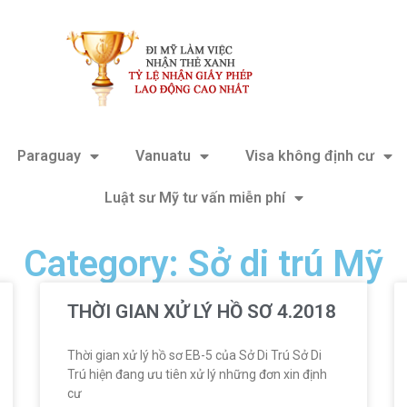
Paraguay
Vanuatu
Visa không định cư
Luật sư Mỹ tư vấn miễn phí
Category: Sở di trú Mỹ
THỜI GIAN XỬ LÝ HỒ SƠ 4.2018
Thời gian xử lý hồ sơ EB-5 của Sở Di Trú Sở Di
Trú hiện đang ưu tiên xử lý những đơn xin định
cư