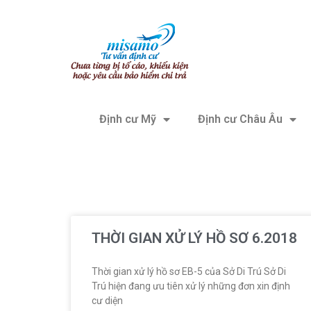
Định cư Mỹ
Định cư Châu Âu
THỜI GIAN XỬ LÝ HỒ SƠ 6.2018
Thời gian xử lý hồ sơ EB-5 của Sở Di Trú Sở Di
Trú hiện đang ưu tiên xử lý những đơn xin định
cư diện