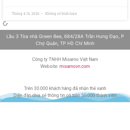
Tháng 4 16, 2026
Không có bình luận
Lầu 3 Tòa nhà Green Bee, 684/28A Trần Hưng Đạo, P
Chợ Quán, TP Hồ Chí Minh
Công ty TNHH Misamo Việt Nam
Website:
misamovn.com
Trên 30.000 khách hàng đã nhận thẻ xanh
Diễn đàn chia sẻ thông tin có trên 50.000 thành viên