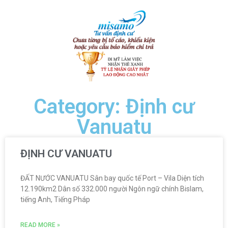
Category: Định cư
Vanuatu
ĐỊNH CƯ VANUATU
ĐẤT NƯỚC VANUATU Sân bay quốc tế Port – Vila Diện tích
12.190km2 Dân số 332.000 người Ngôn ngữ chính Bislam,
tiếng Anh, Tiếng Pháp
READ MORE »