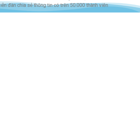
iễn đàn chia sẻ thông tin có trên 50.000 thành viên