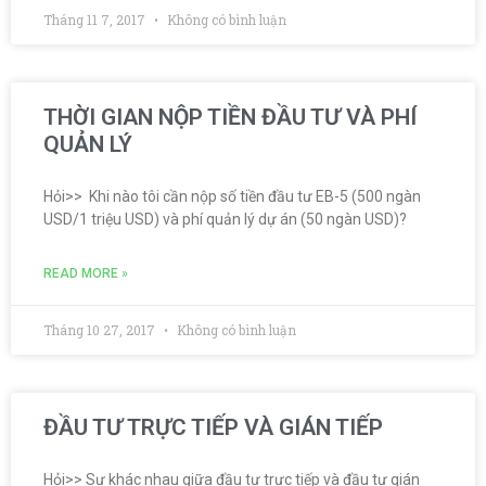
Tháng 11 7, 2017
Không có bình luận
THỜI GIAN NỘP TIỀN ĐẦU TƯ VÀ PHÍ
QUẢN LÝ
Hỏi>> Khi nào tôi cần nộp số tiền đầu tư EB-5 (500 ngàn
USD/1 triệu USD) và phí quản lý dự án (50 ngàn USD)?
READ MORE »
Tháng 10 27, 2017
Không có bình luận
ĐẦU TƯ TRỰC TIẾP VÀ GIÁN TIẾP
Hỏi>> Sự khác nhau giữa đầu tư trực tiếp và đầu tư gián