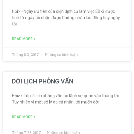
Hỏi>> Ngày ưu tiên của diện định cư làm việc EB-3 được
tính từ ngày tôi nhận được Chứng nhận lao động hay ngày
tôi
READ MORE »
Tháng 8 2, 2017
Không có bình luận
DỜI LỊCH PHỎNG VẤN
Hỏi>> Tôi có lịch phỏng vấn tại lãnh sự quán vào tháng tới.
Tuy nhiên vì một số lý do cá nhân, tôi muốn dời
READ MORE »
Tháng 7 26, 2017
Không có bình luận