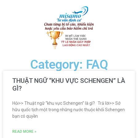
Category: FAQ
THUẬT NGỮ “KHU VỰC SCHENGEN” LÀ
GÌ?
Hỏi>> Thuật ngữ “khu vực Schengen” là gì? Trả lời>> Sở
hữu quốc tịch một trong những nước thuộc khối Schengen
bạn có quyền
READ MORE »