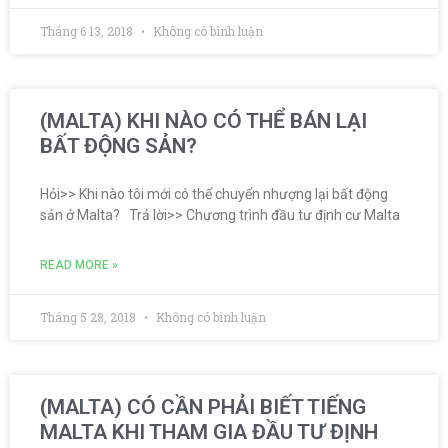
Tháng 6 13, 2018
Không có bình luận
(MALTA) KHI NÀO CÓ THỂ BÁN LẠI
BẤT ĐỘNG SẢN?
Hỏi>> Khi nào tôi mới có thể chuyển nhượng lại bất động
sản ở Malta? Trả lời>> Chương trình đầu tư định cư Malta
READ MORE »
Tháng 5 28, 2018
Không có bình luận
(MALTA) CÓ CẦN PHẢI BIẾT TIẾNG
MALTA KHI THAM GIA ĐẦU TƯ ĐỊNH