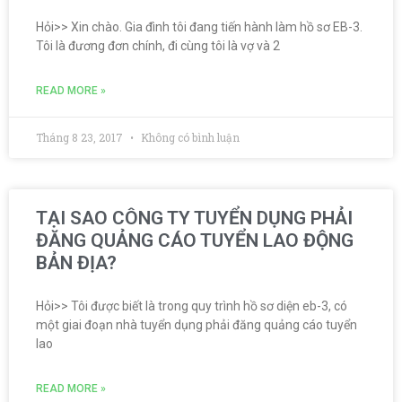
Hỏi>> Xin chào. Gia đình tôi đang tiến hành làm hồ sơ EB-3.
Tôi là đương đơn chính, đi cùng tôi là vợ và 2
READ MORE »
Tháng 8 23, 2017
Không có bình luận
TẠI SAO CÔNG TY TUYỂN DỤNG PHẢI
ĐĂNG QUẢNG CÁO TUYỂN LAO ĐỘNG
BẢN ĐỊA?
Hỏi>> Tôi được biết là trong quy trình hồ sơ diện eb-3, có
một giai đoạn nhà tuyển dụng phải đăng quảng cáo tuyển
lao
READ MORE »