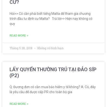
CƯ?
Hỏi>> Có cần phải biết tiếng Malta để tham gia chương
trình đầu tư định cư Malta? Trả lời>> Hiện nay không có
quy
READ MORE »
Tháng 5 28, 2018
Không có bình luận
LẤY QUYỂN THƯỜNG TRÚ TẠI ĐẢO SÍP
(P2)
Q: Đương đơn có cần mua bảo hiểm y tế không? A: Có, đây
là yêu cầu để được cấp PR cho toàn bộ gia
READ MORE »