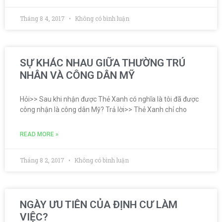
Tháng 8 4, 2017
Không có bình luận
SỰ KHÁC NHAU GIỮA THƯỜNG TRÚ
NHÂN VÀ CÔNG DÂN MỸ
Hỏi>> Sau khi nhận được Thẻ Xanh có nghĩa là tôi đã được
công nhận là công dân Mỹ? Trả lời>> Thẻ Xanh chỉ cho
READ MORE »
Tháng 8 2, 2017
Không có bình luận
NGÀY ƯU TIÊN CỦA ĐỊNH CƯ LÀM
VIỆC?