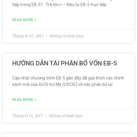
tiếp trong EB-5? Trà lời>> – Đầu tư EB-5 trực tiếp:
READ MORE »
Tháng 10 27, 2017
Không có bình luận
HƯỚNG DẪN TÁI PHÂN BỔ VỐN EB-5
Cập nhật chương trình EB-5 gần đây đã giải thích các chính
sách mới của Sở Di trú Mỹ (USCIS) về việc phân bổ lại
READ MORE »
Tháng 10 13, 2017
Không có bình luận