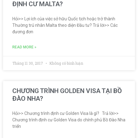
ĐỊNH CƯ MALTA?
Hỏi>> Lợi ích của việc sở hữu Quốc tịch hoặc trở thành
Thường trú nhân Malta theo diện Đầu tư? Trả lời>> Các
đương đơn
READ MORE »
Tháng 11 30, 2017
Không có bình luận
CHƯƠNG TRÌNH GOLDEN VISA TẠI BỒ
ĐÀO NHA?
Hỏi>> Chương trình định cư Golden Visa là gì? Trả lời>>
Chương trình định cư Golden Visa do chính phủ Bồ Đào Nha
triển