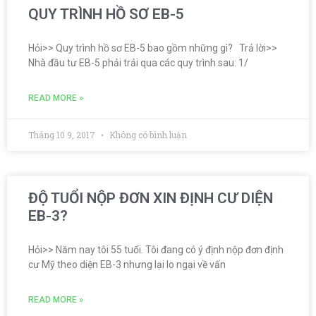
QUY TRÌNH HỒ SƠ EB-5
Hỏi>> Quy trình hồ sơ EB-5 bao gồm những gì? Trả lời>>
Nhà đầu tư EB-5 phải trải qua các quy trình sau: 1/
READ MORE »
Tháng 10 9, 2017
Không có bình luận
ĐỘ TUỔI NỘP ĐƠN XIN ĐỊNH CƯ DIỆN
EB-3?
Hỏi>> Năm nay tôi 55 tuổi. Tôi đang có ý định nộp đơn định
cư Mỹ theo diện EB-3 nhưng lại lo ngại về vấn
READ MORE »