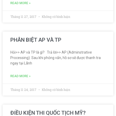
READ MORE »
Tháng 11 27, 2017
Không có bình luận
PHÂN BIỆT AP VÀ TP
Hỏi>> AP và TP là gì? Trả lời>> AP (Adminstrative
Processing): Sau khi phỏng vấn, hồ sơ sẽ được thanh tra
ngay tại Lãnh
READ MORE »
Tháng 11 24, 2017
Không có bình luận
ĐIỀU KIỆN THI QUỐC TỊCH MỸ?