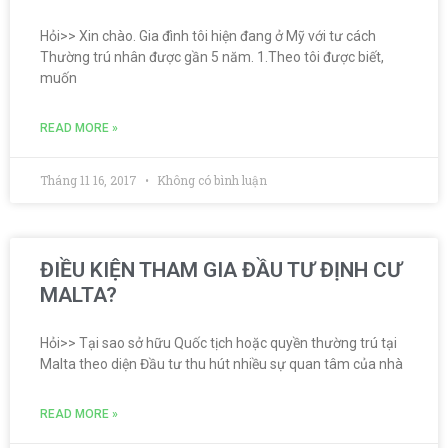
Hỏi>> Xin chào. Gia đình tôi hiện đang ở Mỹ với tư cách
Thường trú nhân được gần 5 năm. 1.Theo tôi được biết,
muốn
READ MORE »
Tháng 11 16, 2017
Không có bình luận
ĐIỀU KIỆN THAM GIA ĐẦU TƯ ĐỊNH CƯ
MALTA?
Hỏi>> Tại sao sở hữu Quốc tịch hoặc quyền thường trú tại
Malta theo diện Đầu tư thu hút nhiều sự quan tâm của nhà
READ MORE »