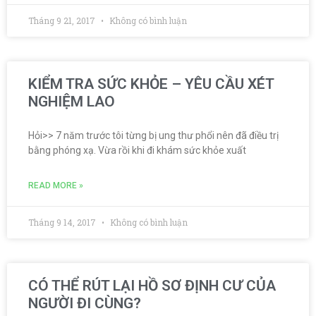
Tháng 9 21, 2017
Không có bình luận
KIỂM TRA SỨC KHỎE – YÊU CẦU XÉT
NGHIỆM LAO
Hỏi>> 7 năm trước tôi từng bị ung thư phổi nên đã điều trị
bằng phóng xạ. Vừa rồi khi đi khám sức khỏe xuất
READ MORE »
Tháng 9 14, 2017
Không có bình luận
CÓ THỂ RÚT LẠI HỒ SƠ ĐỊNH CƯ CỦA
NGƯỜI ĐI CÙNG?