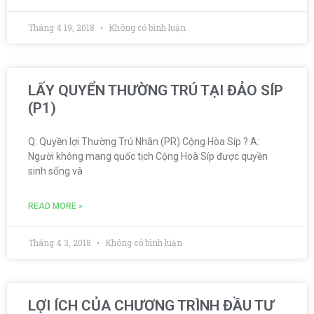
Tháng 4 19, 2018
Không có bình luận
LẤY QUYỂN THƯỜNG TRÚ TẠI ĐẢO SÍP
(P1)
Q: Quyền lợi Thường Trú Nhân (PR) Cộng Hòa Síp ? A:
Người không mang quốc tịch Cộng Hoà Síp được quyền
sinh sống và
READ MORE »
Tháng 4 3, 2018
Không có bình luận
LỢI ÍCH CỦA CHƯƠNG TRÌNH ĐẦU TƯ