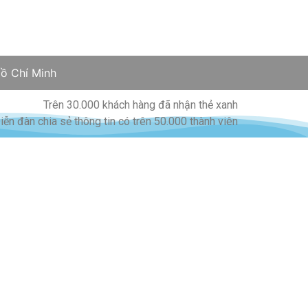
ồ Chí Minh
Trên 30.000 khách hàng đã nhận thẻ xanh
iễn đàn chia sẻ thông tin có trên 50.000 thành viên