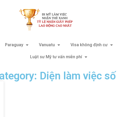
Paraguay
Vanuatu
Visa không định cư
Luật sư Mỹ tư vấn miễn phí
ategory: Diện làm việc số