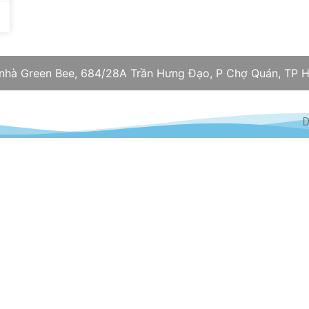
 nhà Green Bee, 684/28A Trần Hưng Đạo, P Chợ Quán, TP H
D