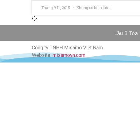
Tháng 9 11, 2015
Không có bình luận
Lầu 3 Tòa
Công ty TNHH Misamo Việt Nam
Website:
misamovn.com