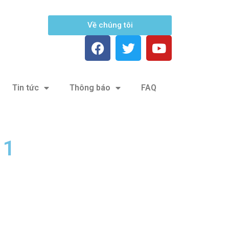
Về chúng tôi
Tin tức
Thông báo
FAQ
 1