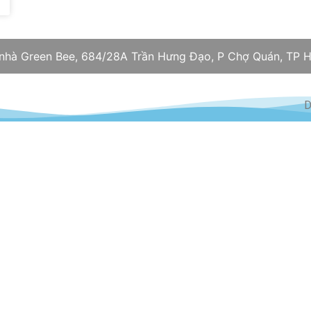
 nhà Green Bee, 684/28A Trần Hưng Đạo, P Chợ Quán, TP H
D