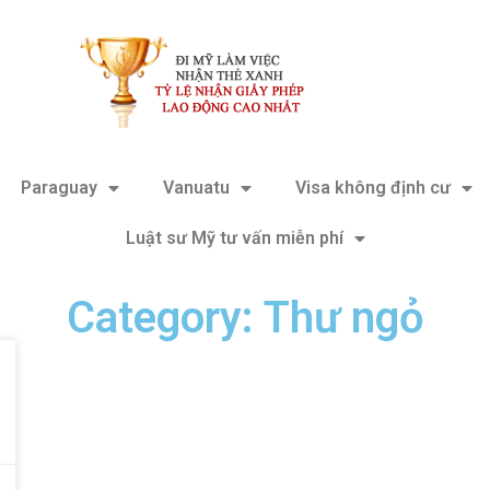
Paraguay
Vanuatu
Visa không định cư
Luật sư Mỹ tư vấn miễn phí
Category: Thư ngỏ