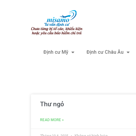
Định cư Mỹ
Định cư Châu Âu
Thư ngỏ
READ MORE »
Tháng 10 6, 2015
Không có bình luận