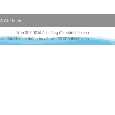
ồ Chí Minh
Trên 30.000 khách hàng đã nhận thẻ xanh
iễn đàn chia sẻ thông tin có trên 50.000 thành viên