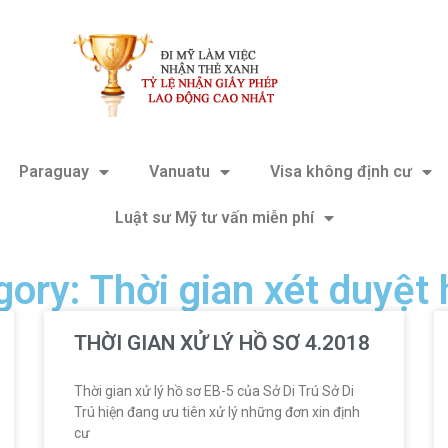
Paraguay
Vanuatu
Visa không định cư
Luật sư Mỹ tư vấn miễn phí
ory: Thời gian xét duyệt
THỜI GIAN XỬ LÝ HỒ SƠ 4.2018
Thời gian xử lý hồ sơ EB-5 của Sở Di Trú Sở Di
Trú hiện đang ưu tiên xử lý những đơn xin định
cư