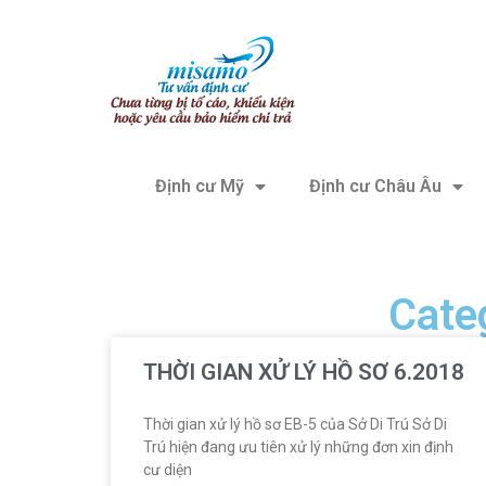
Định cư Mỹ
Định cư Châu Âu
Categ
THỜI GIAN XỬ LÝ HỒ SƠ 6.2018
Thời gian xử lý hồ sơ EB-5 của Sở Di Trú Sở Di
Trú hiện đang ưu tiên xử lý những đơn xin định
cư diện