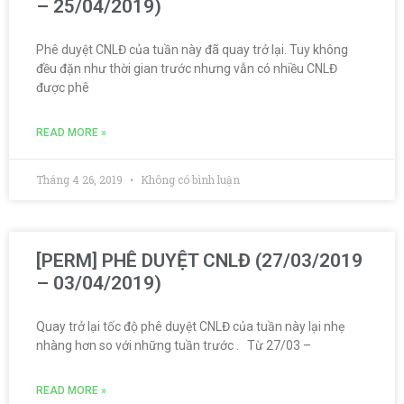
– 25/04/2019)
Phê duyệt CNLĐ của tuần này đã quay trở lại. Tuy không
đều đặn như thời gian trước nhưng vẫn có nhiều CNLĐ
được phê
READ MORE »
Tháng 4 26, 2019
Không có bình luận
[PERM] PHÊ DUYỆT CNLĐ (27/03/2019
– 03/04/2019)
Quay trở lại tốc độ phê duyệt CNLĐ của tuần này lại nhẹ
nhàng hơn so với những tuần trước . Từ 27/03 –
READ MORE »