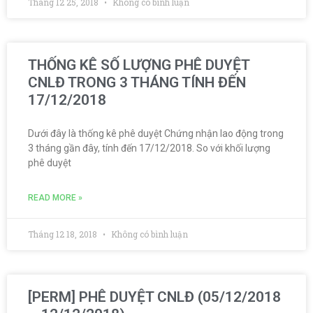
Tháng 12 25, 2018
Không có bình luận
THỐNG KÊ SỐ LƯỢNG PHÊ DUYỆT
CNLĐ TRONG 3 THÁNG TÍNH ĐẾN
17/12/2018
Dưới đây là thống kê phê duyệt Chứng nhận lao động trong
3 tháng gần đây, tính đến 17/12/2018. So với khối lượng
phê duyệt
READ MORE »
Tháng 12 18, 2018
Không có bình luận
[PERM] PHÊ DUYỆT CNLĐ (05/12/2018