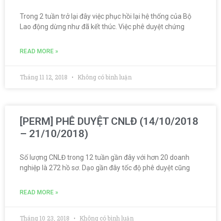
Trong 2 tuần trở lại đây việc phục hồi lại hệ thống của Bộ
Lao động dừng như đã kết thúc. Việc phê duyệt chứng
READ MORE »
Tháng 11 12, 2018
Không có bình luận
[PERM] PHÊ DUYỆT CNLĐ (14/10/2018
– 21/10/2018)
Số lượng CNLĐ trong 12 tuần gần đây với hơn 20 doanh
nghiệp là 272 hồ sơ. Dạo gần đây tốc độ phê duyệt cũng
READ MORE »
Tháng 10 23, 2018
Không có bình luận