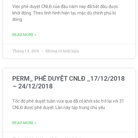
Việc phê duyệt CNLĐ của đầu năm nay đã bắt đầu được
khởi động. Theo tình hình hiện tại, mặc dù chính phủ bị
đóng
READ MORE »
Tháng 1 9, 2019
Không có bình luận
PERM_ PHÊ DUYỆT CNLĐ _17/12/2018
– 24/12/2018
Tốc độ phê duyệt tuần vừa qua đã có khởi sắc trở lại với 31
CNLĐ được phê duyệt. Lần này tập trung chủ yếu
READ MORE »