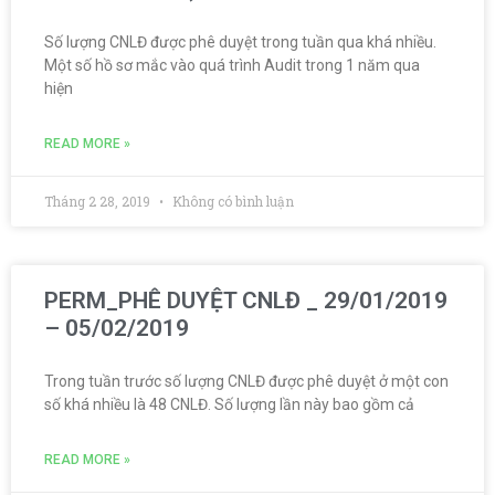
Số lượng CNLĐ được phê duyệt trong tuần qua khá nhiều.
Một số hồ sơ mắc vào quá trình Audit trong 1 năm qua
hiện
READ MORE »
Tháng 2 28, 2019
Không có bình luận
PERM_PHÊ DUYỆT CNLĐ _ 29/01/2019
– 05/02/2019
Trong tuần trước số lượng CNLĐ được phê duyệt ở một con
số khá nhiều là 48 CNLĐ. Số lượng lần này bao gồm cả
READ MORE »