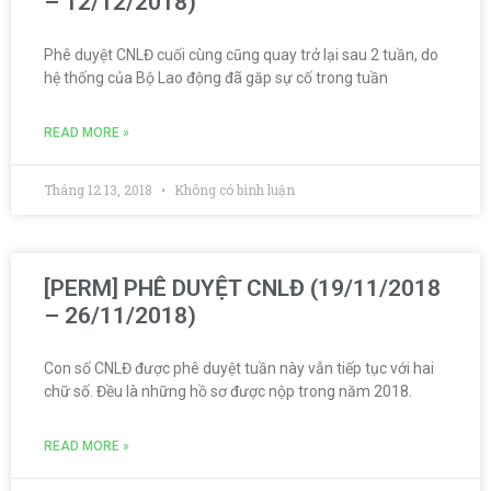
– 12/12/2018)
Phê duyệt CNLĐ cuối cùng cũng quay trở lại sau 2 tuần, do
hệ thống của Bộ Lao động đã găp sự cố trong tuần
READ MORE »
Tháng 12 13, 2018
Không có bình luận
[PERM] PHÊ DUYỆT CNLĐ (19/11/2018
– 26/11/2018)
Con số CNLĐ được phê duyệt tuần này vẫn tiếp tục với hai
chữ số. Đều là những hồ sơ được nộp trong năm 2018.
READ MORE »