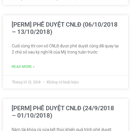
[PERM] PHÊ DUYỆT CNLĐ (06/10/2018
– 13/10/2018)
Cuối cùng thì con số CNLĐ được phê duyệt cũng đã quay lại
2 chữ số sau kỳ nghỉ lễ của Mỹ trong tuần trước.
READ MORE »
Tháng 10 15, 2018
Không có bình luận
[PERM] PHÊ DUYỆT CNLĐ (24/9/2018
– 01/10/2018)
Năm tài khóa cũ vừa kết thúc khiến quá trình phê duyệt