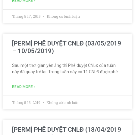
READ MORE »
Tháng 5 17, 2019
Không có bình luận
[PERM] PHÊ DUYỆT CNLĐ (03/05/2019
– 10/05/2019)
Sau một thời gian yên ắng thì Phê duyệt CNLĐ của tuần
này đã quay trở lại. Trong tuần này có 11 CNLĐ được phê
READ MORE »
Tháng 5 13, 2019
Không có bình luận
[PERM] PHÊ DUYỆT CNLĐ (18/04/2019