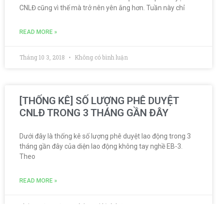
CNLĐ cũng vì thế mà trở nên yên ắng hơn. Tuần này chỉ
READ MORE »
Tháng 10 3, 2018
Không có bình luận
[THỐNG KÊ] SỐ LƯỢNG PHÊ DUYỆT
CNLĐ TRONG 3 THÁNG GẦN ĐÂY
Dưới đây là thống kê số lượng phê duyệt lao động trong 3
tháng gần đây của diện lao động không tay nghề EB-3.
Theo
READ MORE »
Tháng 9 18, 2018
Không có bình luận