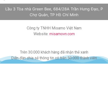
Lầu 3 Tòa nhà Green Bee, 684/28A Trần Hưng Đạo, P
Chợ Quán, TP Hồ Chí Minh
Công ty TNHH Misamo Việt Nam
Website:
misamovn.com
Trên 30.000 khách hàng đã nhận thẻ xanh
Diễn đàn chia sẻ thông tin có trên 50.000 thành viên