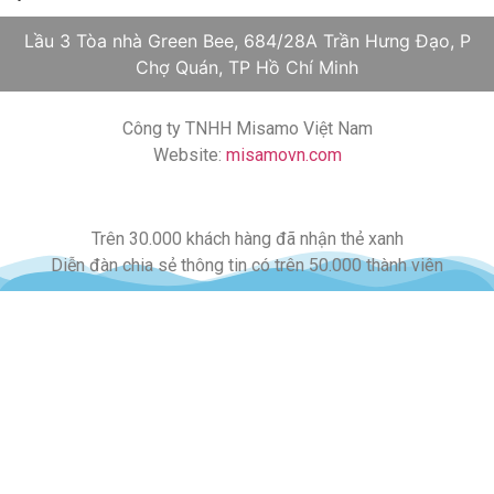
Lầu 3 Tòa nhà Green Bee, 684/28A Trần Hưng Đạo, P
Chợ Quán, TP Hồ Chí Minh
Công ty TNHH Misamo Việt Nam
Website:
misamovn.com
Trên 30.000 khách hàng đã nhận thẻ xanh
Diễn đàn chia sẻ thông tin có trên 50.000 thành viên