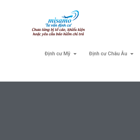
Định cư Mỹ
Định cư Châu Âu