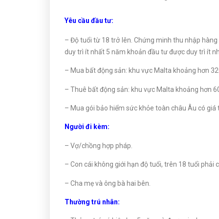
Yêu cầu đầu tư:
– Độ tuổi từ 18 trở lên. Chứng minh thu nhập hàn
duy trì ít nhất 5 năm khoản đầu tư được duy trì ít
– Mua bất động sản: khu vực Malta khoảng hơn 3
– Thuê bất động sản: khu vực Malta khoảng hơn 
– Mua gói bảo hiểm sức khỏe toàn châu Âu có giá t
Người đi kèm:
– Vợ/chồng hợp pháp.
– Con cái không giới hạn độ tuổi, trên 18 tuổi phải
– Cha mẹ và ông bà hai bên.
Thường trú nhân: