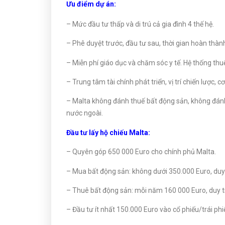
Ưu điểm dự án:
– Mức đầu tư thấp và di trú cả gia đình 4 thế hệ.
– Phê duyệt trước, đầu tư sau, thời gian hoàn thà
– Miễn phí giáo dục và chăm sóc y tế. Hệ thống thuế
– Trung tâm tài chính phát triển, vị trí chiến lược, cơ
– Malta không đánh thuế bất động sản, không đánh t
nước ngoài.
Đầu tư lấy hộ chiếu Malta:
– Quyên góp 650 000 Euro cho chính phủ Malta.
– Mua bất động sản: không dưới 350.000 Euro, duy 
– Thuê bất động sản: mỗi năm 160 000 Euro, duy t
– Đầu tư ít nhất 150.000 Euro vào cổ phiếu/trái ph