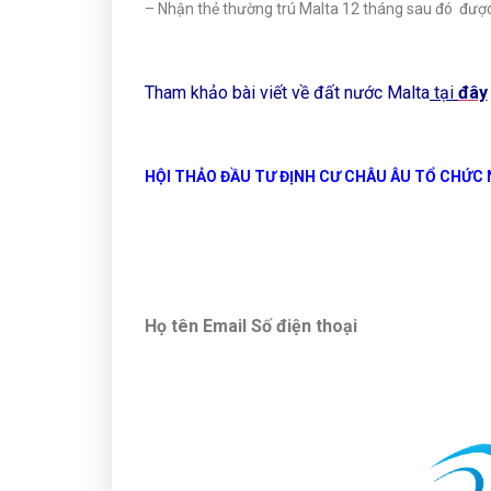
– Nhận thẻ thường trú Malta 12 tháng sau đó được
Tham khảo bài viết về đất nước Malta
tại
đây
HỘI THẢO ĐẦU TƯ ĐỊNH CƯ CHÂU ÂU TỔ CHỨC N
Họ tên
Email
Số điện thoại