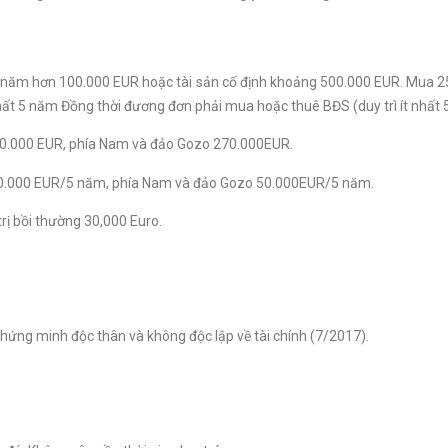
g năm hơn 100.000 EUR hoặc tài sản cố định khoảng 500.000 EUR. Mua 2
 nhất 5 năm Đồng thời đương đơn phải mua hoặc thuê BĐS (duy trì ít nhất 
20.000 EUR, phía Nam và đảo Gozo 270.000EUR.
60.000 EUR/5 năm, phía Nam và đảo Gozo 50.000EUR/5 năm.
rị bồi thường 30,000 Euro.
 chứng minh độc thân và không độc lập về tài chính (7/2017).