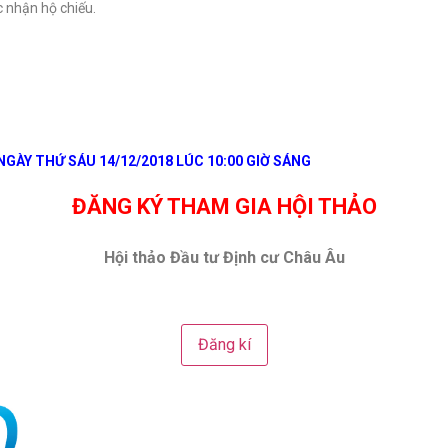
 nhận hộ chiếu.
GÀY THỨ SÁU 14/12/2018 LÚC 10:00 GIỜ SÁNG
ĐĂNG KÝ THAM GIA HỘI THẢO
Hội thảo Đầu tư Định cư Châu Âu
Đăng kí