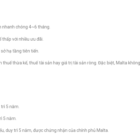
nh nhanh chóng 4~6 tháng.
 thấp với nhiều ưu đãi.
 sở hạ tầng tiên tiến.
huế thừa kế, thuế tài sản hay giá trị tài sản ròng. Đặc biệt, Malta khôn
trì 5 năm.
rì 5 năm.
iếu, duy trì 5 năm, được chứng nhận của chính phủ Malta.