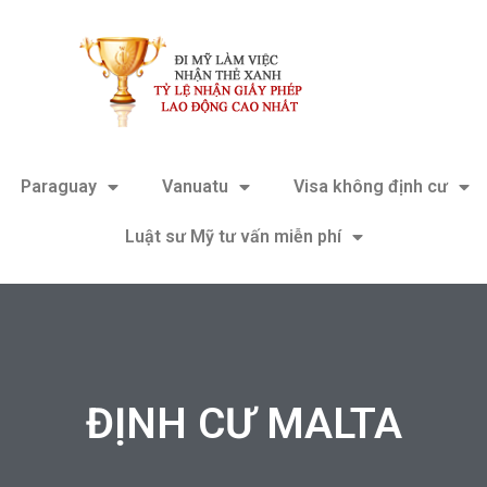
Paraguay
Vanuatu
Visa không định cư
Luật sư Mỹ tư vấn miễn phí
ĐỊNH CƯ MALTA