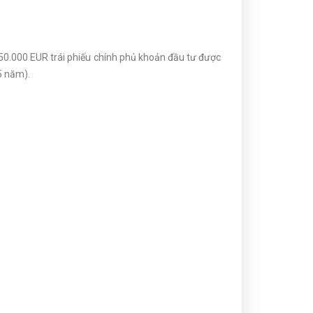
50.000 EUR trái phiếu chính phủ khoản đầu tư được
5 năm).