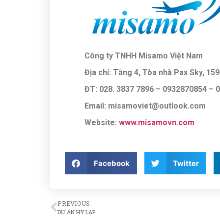
Công ty TNHH Misamo Việt Nam
Địa chỉ: Tầng 4, Tòa nhà Pax Sky, 15
ĐT: 028. 3837 7896
– 0932870854 –
Email: misamoviet@outlook.com
Website:
www.misamovn.com
Facebook
Twitter
PREVIOUS
DỰ ÁN HY LẠP