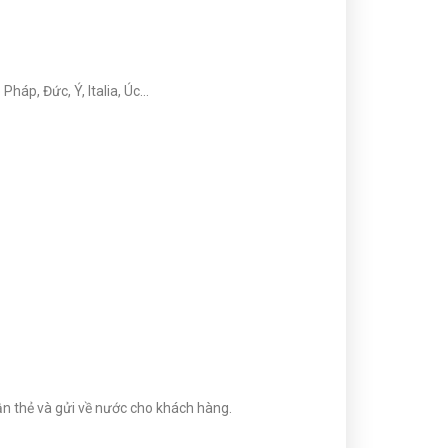
háp, Đức, Ý, Italia, Úc…
hận thẻ và gửi về nước cho khách hàng.