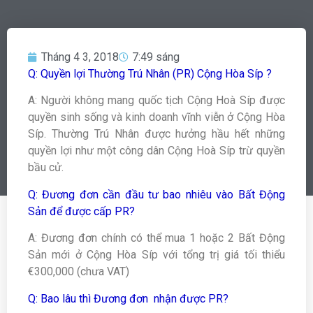
Tháng 4 3, 2018
7:49 sáng
Q: Quyền lợi Thường Trú Nhân (PR) Cộng Hòa Síp ?
A: Người không mang quốc tịch Cộng Hoà Síp được
quyền sinh sống và kinh doanh vĩnh viễn ở Cộng Hòa
Síp. Thường Trú Nhân được hưởng hầu hết những
quyền lợi như một công dân Cộng Hoà Síp trừ quyền
bầu cử.
Q: Đương đơn cần đầu tư bao nhiêu vào Bất Động
Sản để được cấp PR?
A: Đương đơn chính có thể mua 1 hoặc 2 Bất Động
Sản mới ở Cộng Hòa Síp với tổng trị giá tối thiểu
€300,000 (chưa VAT)
Q: Bao lâu thì Đương đơn nhận được PR?