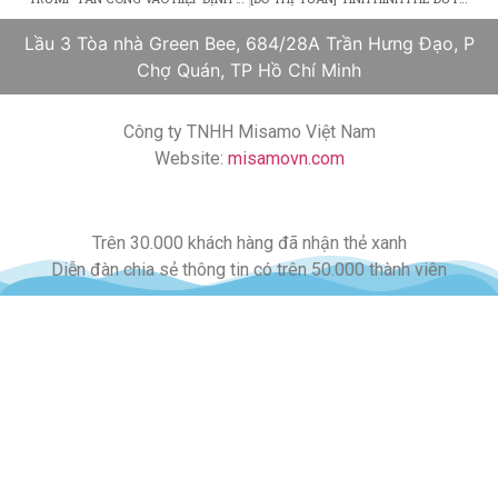
Lầu 3 Tòa nhà Green Bee, 684/28A Trần Hưng Đạo, P
Chợ Quán, TP Hồ Chí Minh
Công ty TNHH Misamo Việt Nam
Website:
misamovn.com
Trên 30.000 khách hàng đã nhận thẻ xanh
Diễn đàn chia sẻ thông tin có trên 50.000 thành viên