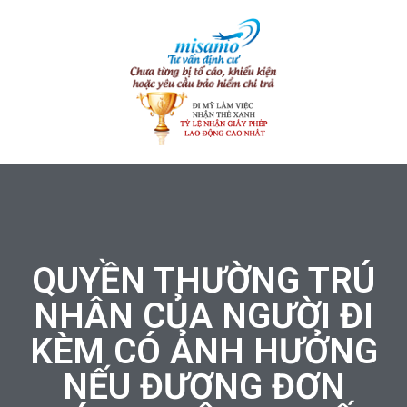
QUYỀN THƯỜNG TRÚ
NHÂN CỦA NGƯỜI ĐI
KÈM CÓ ẢNH HƯỞNG
NẾU ĐƯƠNG ĐƠN