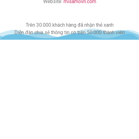
Website:
misamovn.com
Trên 30.000 khách hàng đã nhận thẻ xanh
Diễn đàn chia sẻ thông tin có trên 50.000 thành viên