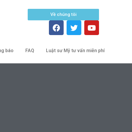
Về chúng tôi
ng báo
FAQ
Luật sư Mỹ tư vấn miễn phí