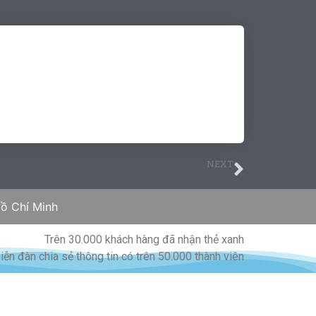
NEXT
Bản tin visa tháng 9/2014
ồ Chí Minh
Trên 30.000 khách hàng đã nhận thẻ xanh
iễn đàn chia sẻ thông tin có trên 50.000 thành viên