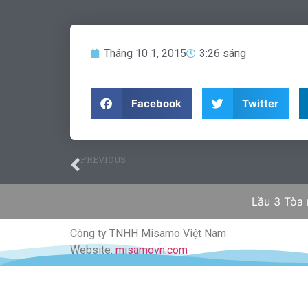
Tháng 10 1, 2015
3:26 sáng
Facebook
Twitter
PREVIOUS
Bản tin visa tháng 7/2014
Lầu 3 Tòa
Công ty TNHH Misamo Việt Nam
Website:
misamovn.com