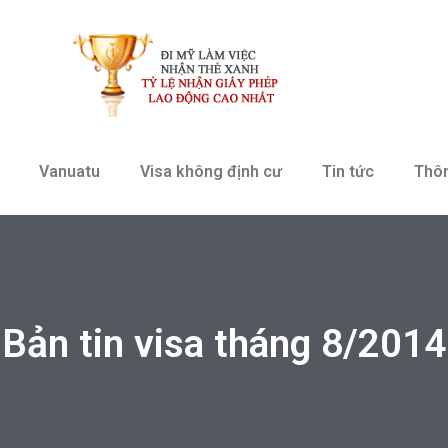
Vanuatu
Visa không định cư
Tin tức
Thô
Bản tin visa tháng 8/2014