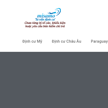
Định cư Mỹ
Định cư Châu Âu
Paraguay