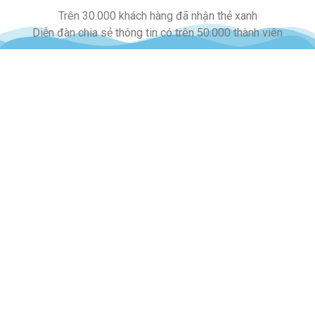
Trên 30.000 khách hàng đã nhận thẻ xanh
Diễn đàn chia sẻ thông tin có trên 50.000 thành viên