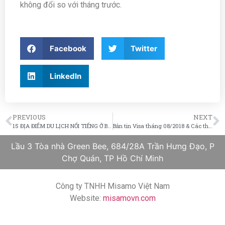
không đổi so với tháng trước.
Facebook
Twitter
LinkedIn
PREVIOUS
NEXT
15 ĐỊA ĐIỂM DU LỊCH NỔI TIẾNG Ở BỒ ĐÀO NHA
Bản tin Visa tháng 08/2018 & Các thông tin định cư nóng
Lầu 3 Tòa nhà Green Bee, 684/28A Trần Hưng Đạo, P
Chợ Quán, TP Hồ Chí Minh
Công ty TNHH Misamo Việt Nam
Website:
misamovn.com