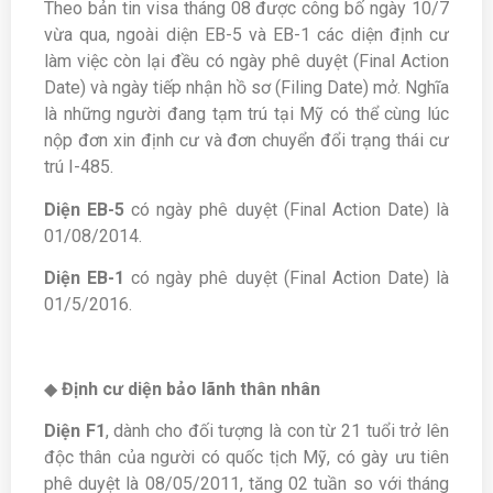
Theo bản tin visa tháng 08 được công bố ngày 10/7
vừa qua, ngoài diện EB-5 và EB-1 các diện định cư
làm việc còn lại đều có ngày phê duyệt (Final Action
Date) và ngày tiếp nhận hồ sơ (Filing Date) mở. Nghĩa
là những người đang tạm trú tại Mỹ có thể cùng lúc
nộp đơn xin định cư và đơn chuyển đổi trạng thái cư
trú I-485.
Diện EB-5
có ngày phê duyệt (Final Action Date) là
01/08/2014.
Diện EB-1
có ngày phê duyệt (Final Action Date) là
01/5/2016.
◆
Định cư diện bảo lãnh thân nhân
Diện F1
, dành cho đối tượng là con từ 21 tuổi trở lên
độc thân của người có quốc tịch Mỹ, có gày ưu tiên
phê duyệt là 08/05/2011, tăng 02 tuần so với tháng