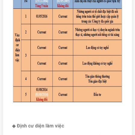
◆
Định cư diện làm việc