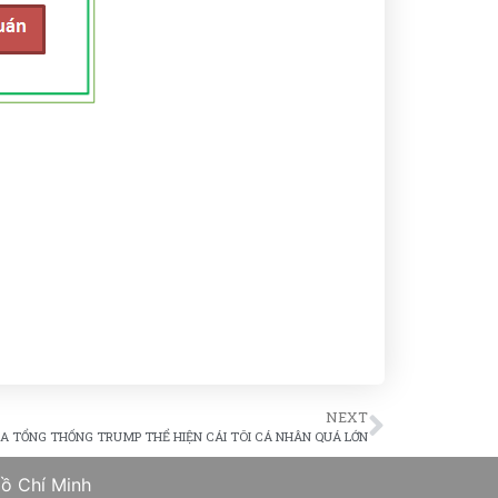
NEXT
ỦA TỔNG THỐNG TRUMP THỂ HIỆN CÁI TÔI CÁ NHÂN QUÁ LỚN
ồ Chí Minh