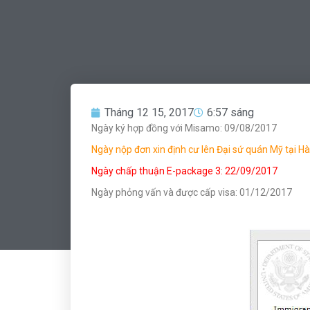
Tháng 12 15, 2017
6:57 sáng
Ngày ký hợp đồng với Misamo: 09/08/2017
Ngày nộp đơn xin định cư lên Đại sứ quán Mỹ tại 
Ngày chấp thuận E-package 3: 22/09/2017
Ngày phỏng vấn và được cấp visa: 01/12/2017