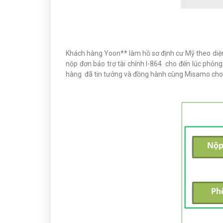
Khách hàng Yoon** làm hồ sơ định cư Mỹ theo diện
nộp đơn bảo trợ tài chính I-864 cho đến lúc phỏ
hàng đã tin tưởng và đồng hành cùng Misamo cho đ