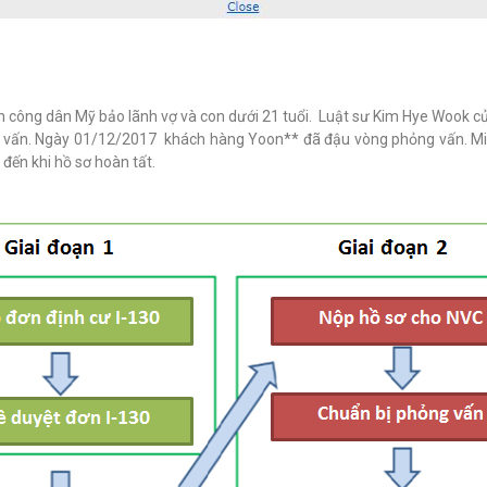
 công dân Mỹ bảo lãnh vợ và con dưới 21 tuổi.
Luật sư Kim Hye Wook củ
ng vấn. Ngày 01/12/2017 khách hàng Yoon** đã đậu vòng phỏng vấn. Mi
ến khi hồ sơ hoàn tất.