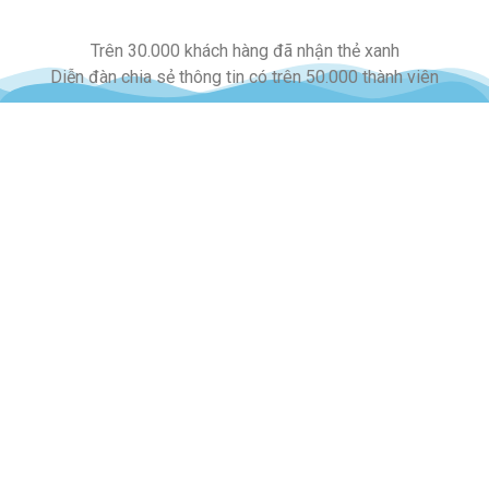
Trên 30.000 khách hàng đã nhận thẻ xanh
Diễn đàn chia sẻ thông tin có trên 50.000 thành viên