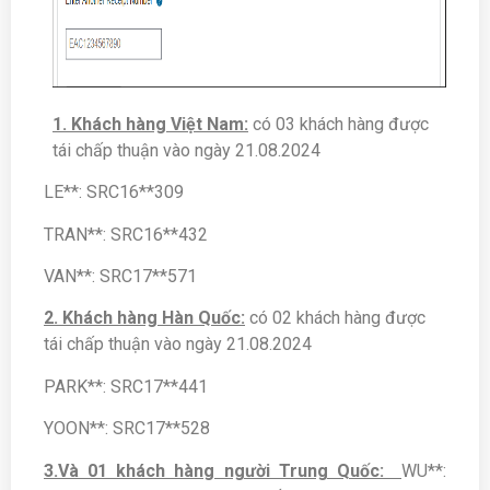
1. Khách hàng Việt Nam:
có 03 khách hàng được
tái chấp thuận vào ngày 21.08.2024
LE**: SRC16**309
TRAN**: SRC16**432
VAN**: SRC17**571
2. Khách hàng Hàn Quốc:
có 02 khách hàng được
tái chấp thuận vào ngày 21.08.2024
PARK**: SRC17**441
YOON**: SRC17**528
3.Và 01 khách hàng người Trung Quốc:
WU**: