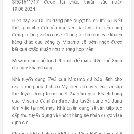
SRC16**717: được tái chấp thuận vào ngày
19.08.2024
Hiện nay, Sở Di Trú đang phê duyệt hồ sơ trở lại. Nếu
thời gian chờ đợi của bạn kéo dài hơn dự kiến cũng
đừng lo lắng và bỏ cuộc. Chúng tôi tin rằng các khách
hàng khác của công ty Misamo sẽ sớm nhận được
kết quả chấp thuận như trường hợp trên.
Misamo luôn nỗ lực hết mình để mang đến Thẻ Xanh
cho quý khách hàng.
Nhà tuyển dụng EW3 của Misamo đã bảo lãnh cho
các trường hợp định cư Mỹ theo diện việc làm và cấp
thư tuyển dụng trong suốt 24 năm qua. Khách hàng
của Misamo đã nhận được thư tuyển dụng và đang
làm việc tại nhà máy. Nhà tuyển dụng sẽ vẫn tiếp tục
cấp thư tuyển dụng và khách hàng sẽ nhận được visa
định cư.
Chương trình định cư EB3 Lao động không tay nghề