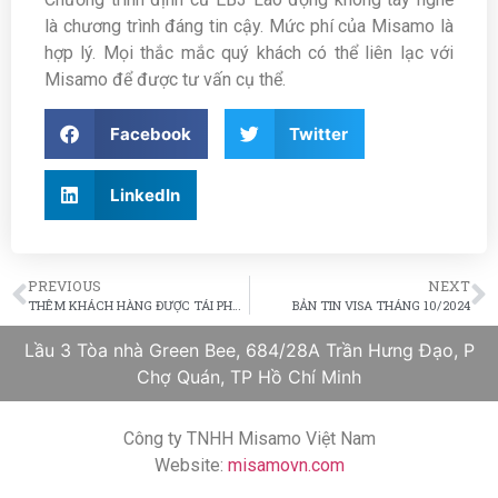
là chương trình đáng tin cậy. Mức phí của Misamo là
hợp lý. Mọi thắc mắc quý khách có thể liên lạc với
Misamo để được tư vấn cụ thể.
Facebook
Twitter
LinkedIn
PREVIOUS
NEXT
THÊM KHÁCH HÀNG ĐƯỢC TÁI PHÊ DUYỆT
BẢN TIN VISA THÁNG 10/2024
Lầu 3 Tòa nhà Green Bee, 684/28A Trần Hưng Đạo, P
Chợ Quán, TP Hồ Chí Minh
Công ty TNHH Misamo Việt Nam
Website:
misamovn.com