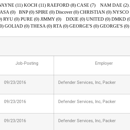
 WAYNE (11) KOCH (11) RAEFORD (8) CASE (7) NAM DAE (
SA (0) BNP (0) SPIRE (0) Discover (0) CHRISTIAN (0) NYSC
 RYU (0) PURE (0) JIMMY (0) DIXIE (0) UNITED (0) DMKD (
 GOLIAD (0) THESA (0) RTA (0) GEORGE'S (0) GEORGE'S (0
Job-Posting
Employer
09/23/2016
Defender Services, Inc, Packer
09/23/2016
Defender Services, Inc, Packer
09/23/2016
Defender Services, Inc, Packer