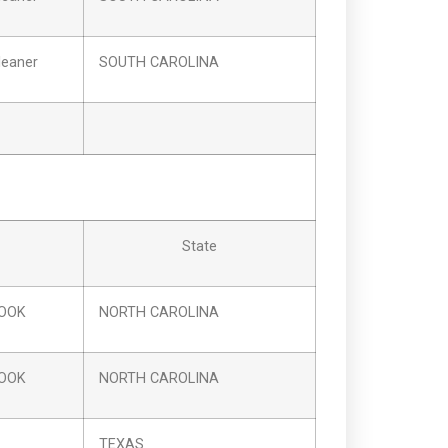
leaner
SOUTH CAROLINA
State
COOK
NORTH CAROLINA
COOK
NORTH CAROLINA
TEXAS