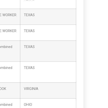
CE WORKER
TEXAS
CE WORKER
TEXAS
ombined
TEXAS
ombined
TEXAS
COOK
VIRGINIA
ombined
OHIO