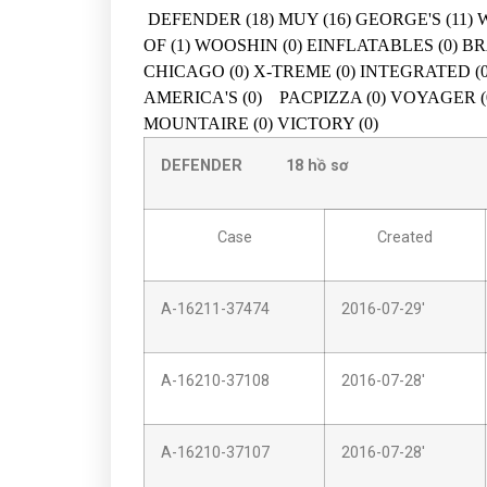
DEFENDER (18) MUY (16) GEORGE'S (11)
OF (1) WOOSHIN (0) EINFLATABLES (0) BRA
CHICAGO (0) X-TREME (0) INTEGRATED (0)
AMERICA'S (0) PACPIZZA (0) VOYAGER (0)
MOUNTAIRE (0) VICTORY (0)
DEFENDER 18
h
ồ sơ
Case
Created
A-16211-37474
2016-07-29'
A-16210-37108
2016-07-28'
A-16210-37107
2016-07-28'