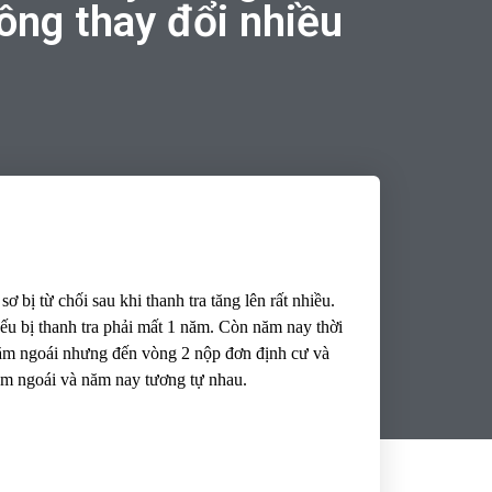
ông thay đổi nhiều
 bị từ chối sau khi thanh tra tăng lên rất nhiều.
ếu bị thanh tra phải mất 1 năm. Còn năm nay thời
năm ngoái nhưng đến vòng 2 nộp đơn định cư và
 năm ngoái và năm nay tương tự nhau.