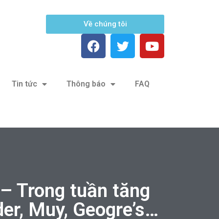
Về chúng tôi
Tin tức
Thông báo
FAQ
 Trong tuần tăng
der, Muy, Geogre’s…