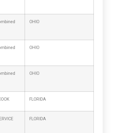
ombined
OHIO
ombined
OHIO
ombined
OHIO
 COOK
FLORIDA
ERVICE
FLORIDA