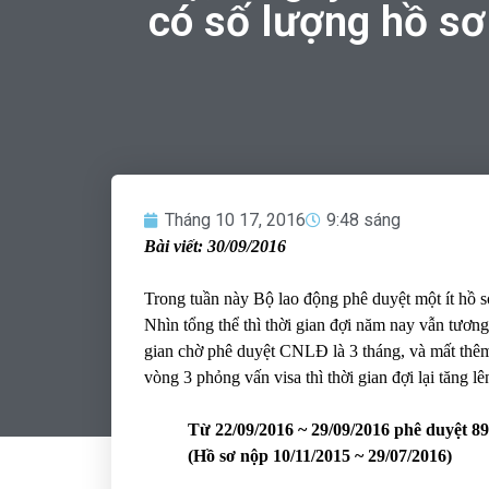
có số lượng hồ sơ
Tháng 10 17, 2016
9:48 sáng
Bài viết: 30/09/2016
Trong tuần này Bộ lao động phê duyệt một ít hồ sơ 
Nhìn tổng thể thì thời gian đợi năm nay vẫn tươn
gian chờ phê duyệt CNLĐ là 3 tháng, và mất thê
vòng 3 phỏng vấn visa thì thời gian đợi lại tăng 
Từ 22/09/2016 ~ 29/09/2016 phê duyệt 89
(Hồ sơ nộp 10/11/2015 ~ 29/07/2016)