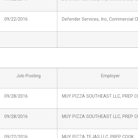
09/22/2016
Defender Services, Inc, Commercial C
Job-Posting
Employer
09/28/2016
MUY PIZZA SOUTHEAST LLC, PREP 
09/28/2016
MUY PIZZA SOUTHEAST LLC, PREP 
09/22/2016
MUY PIZZA TEJAS LLC, PREP COOK