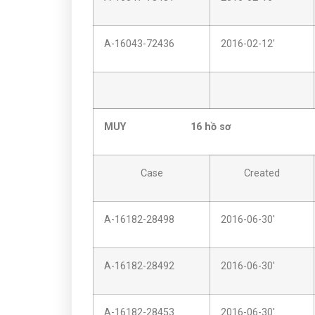
A-16043-72436
2016-02-12'
MUY 16
h
ồ sơ
Case
Created
A-16182-28498
2016-06-30'
A-16182-28492
2016-06-30'
A-16182-28453
2016-06-30'