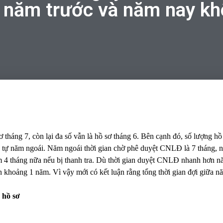
 năm trước và năm nay kh
tháng 7, còn lại đa số vẫn là hồ sơ tháng 6. Bên cạnh đó, số lượng hồ sơ
g tự năm ngoái. Năm ngoái thời gian chờ phê duyệt CNLĐ là 7 tháng, n
m 4 tháng nữa nếu bị thanh tra. Dù thời gian duyệt CNLĐ nhanh hơn 
lên khoảng 1 năm. Vì vậy mới có kết luận rằng tổng thời gian đợi giữa
 hồ sơ