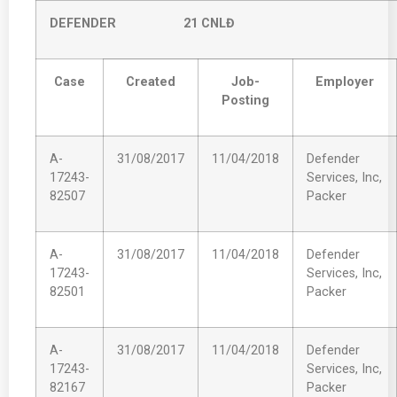
DEFENDER 21 CNLĐ
Case
Created
Job-
Employer
Posting
A-
31/08/2017
11/04/2018
Defender
17243-
Services, Inc,
82507
Packer
A-
31/08/2017
11/04/2018
Defender
17243-
Services, Inc,
82501
Packer
A-
31/08/2017
11/04/2018
Defender
17243-
Services, Inc,
82167
Packer