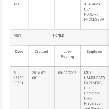
41196
ALABAMA,
LLC,
POULTRY
PROCESSOR
MUY 1 CNLĐ
Case
Created
Job-
Employer
Posting
A-
2016-07-
09/04/2018
MUY
16190-
08'
HAMBURGER
30591
PARTNERS,
LLC,
Combined
Food
Preparation
and Serving