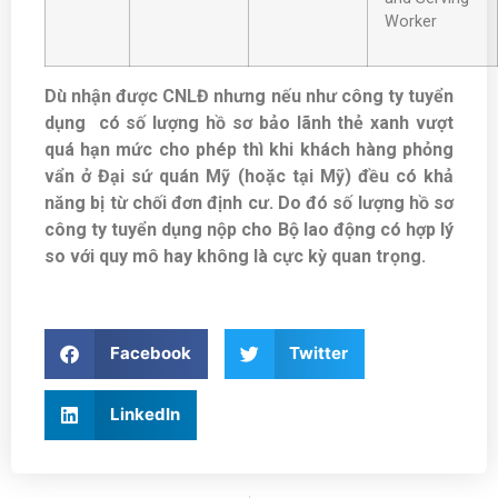
Worker
Dù nhận được CNLĐ nhưng nếu như công ty tuyển
dụng có số lượng hồ sơ bảo lãnh thẻ xanh vượt
quá hạn mức cho phép thì khi khách hàng phỏng
vẩn ở Đại sứ quán Mỹ (hoặc tại Mỹ) đều có khả
năng bị từ chối đơn định cư. Do đó số lượng hồ sơ
công ty tuyển dụng nộp cho Bộ lao động có hợp lý
so với quy mô hay không là cực kỳ quan trọng.
Facebook
Twitter
LinkedIn