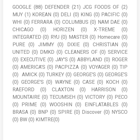
GOOGLE (88) DEFENDER (21) JCG FOODS OF (2)
MUY (1) KOREAN (0) DELI (0) KING (0) PACIFIC (0)
WHI (0) FERRARA (0) COLUMBUS (0) NAM DAE (0)
CHICAGO (0) HORIZEN (0) X-TREME (0)
INTEGRATED (0) RYU (0) MASTER (0) Homecare (0)
PURE (0) JIMMY (0) DIXIE (0) CHRISTIAN (0)
UNITED (0) DMKD (0) CLEANERS OF (0) SERVICE
(0) EXECUTIVE (0) JAY'S (0) ABBYLAND (0) ROGER
(0) AMERICA'S (0) PACPIZZA (0) VOYAGER (0) TIP
(0) AMICK (0) TURKEY (0) GEORGE'S (0) GEORGE'S
(0) GEORGE'S (0) WAYNE (0) CASE (0) KOCH (0)
RAEFORD (0) CLAXTON (0) HARRISON (0)
MOUNTAIRE (0) TECUMSEH (0) VICTORY (0) PECO
(0) PRIME (0) WOOSHIN (0) EINFLATABLES (0)
BRASA (0) BNP (0) SPIRE (0) Discover (0) NYSCO
(0) BW (0) KIMTRE(0)