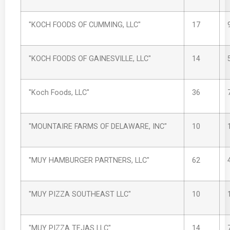
"KOCH FOODS OF CUMMING, LLC"
17
"KOCH FOODS OF GAINESVILLE, LLC"
14
"Koch Foods, LLC"
36
"MOUNTAIRE FARMS OF DELAWARE, INC"
10
"MUY HAMBURGER PARTNERS, LLC"
62
"MUY PIZZA SOUTHEAST LLC"
10
"MUY PIZZA TEJAS LLC"
14