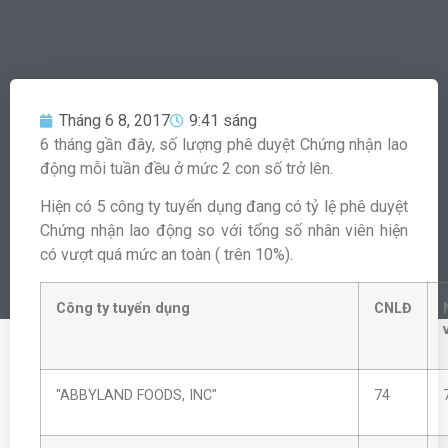
Tháng 6 8, 2017
9:41 sáng
6 tháng gần đây, số lượng phê duyệt Chứng nhận lao
động mỗi tuần đều ở mức 2 con số trở lên.
Hiện có 5 công ty tuyển dụng đang có tỷ lệ phê duyệt
Chứng nhận lao động so với tổng số nhân viên hiện
có vượt quá mức an toàn ( trên 10%).
Công ty tuyển dụng
CNLĐ
"ABBYLAND FOODS, INC"
74