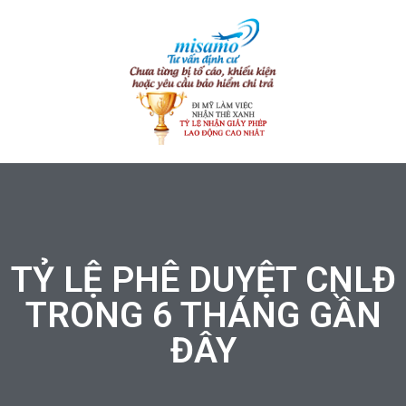
TỶ LỆ PHÊ DUYỆT CNLĐ
TRONG 6 THÁNG GẦN
ĐÂY