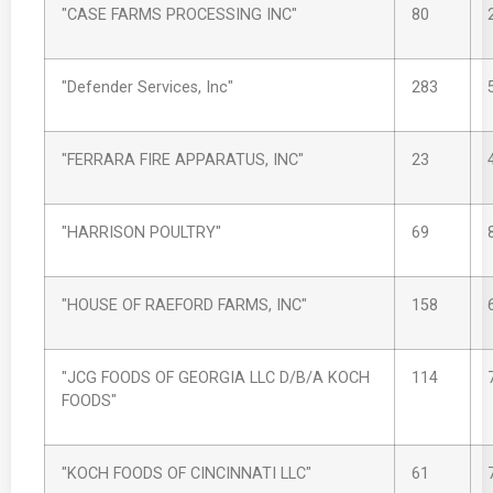
"CASE FARMS PROCESSING INC"
80
"Defender Services, Inc"
283
"FERRARA FIRE APPARATUS, INC"
23
"HARRISON POULTRY"
69
"HOUSE OF RAEFORD FARMS, INC"
158
"JCG FOODS OF GEORGIA LLC D/B/A KOCH
114
FOODS"
"KOCH FOODS OF CINCINNATI LLC"
61