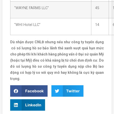
"WAYNE FARMS LLC"
45
"WHI Hotel LLC"
14
Dù nhận được CNLĐ nhưng nếu như công ty tuyển dụng
có số lượng hồ sơ bảo lãnh thẻ xanh vượt quá hạn mức
cho phép thì khi khách hàng phỏng vẩn ở Đại sứ quán Mỹ
(hoặc tại Mỹ) đều có khả năng bị từ chối đơn định cư. Do
đó số lượng hồ sơ công ty tuyển dụng nộp cho Bộ lao
động có hợp lý so với quy mô hay không là cực kỳ quan
trọng.
Facebook
Twitter
LinkedIn