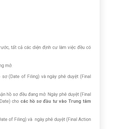
ước, tất cả các diện định cư làm việc đều có
ang mở.
 sơ (Date of Filing) và ngày phê duyệt (Final
hận hồ sơ đều đang mở. Ngày phê duyệt (Final
 Date) cho
các hồ sơ đầu tư vào Trung tâm
ate of Filing) và ngày phê duyệt (Final Action