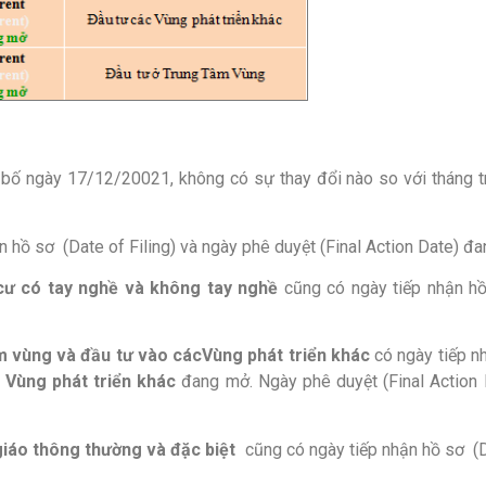
ố ngày 17/12/20021, không có sự thay đổi nào so với tháng tr
n hồ sơ (Date of Filing) và ngày phê duyệt (Final Action Date) đ
 cư có tay nghề và không tay nghề
cũng có ngày tiếp nhận hồ
âm vùng và đầu tư vào các
Vùng phát triển khác
có ngày tiếp n
c
Vùng phát triển khác
đang mở. Ngày phê duyệt (Final Action
 giáo thông thường và đặc biệt
cũng có ngày tiếp nhận hồ sơ (D