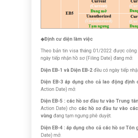
◆
Định cư diện làm việc
Theo bản tin visa tháng 01/2022 được công b
ngày tiếp nhận hồ sơ (Filing Date) đang mở.
Diện EB-1 và Diện EB-2
đều có ngày tiếp nhậ
Diện EB-3 áp dụng cho cả lao động định
Action Date) mở.
Diện EB-5 : các hồ sơ đầu tư vào Trung t
Action Date) cho
các hồ sơ đầu tư vào cá
vùng
đang tạm ngưng phê duyệt.
Diện EB-4 : áp dụng cho cả các hồ sơ Tôn
Date) mở.