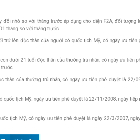
y đổi nhỏ so với tháng trước áp dụng cho diện F2A, đối tượng 
01 tháng so với tháng trước
ổi trở lên độc thân của người có quốc tịch Mỹ, có ngày ưu tiên
con dưới 21 tuổi độc thân của thường trú nhân, có ngày ưu tiên ph
 trước.
độc thân của thường trú nhân, có ngày ưu tiên phê duyệt là 22/
có quốc tịch Mỹ, ngày ưu tiên phê duyệt là 22/11/2008, ngày ti
quốc tịch Mỹ, có ngày ưu tiên phê duyệt là ngày 22/3/2007, ng