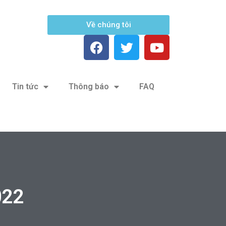
Về chúng tôi
Tin tức
Thông báo
FAQ
022