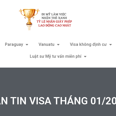
Paraguay
Vanuatu
Visa không định cư
Luật sư Mỹ tư vấn miễn phí
N TIN VISA THÁNG 01/2