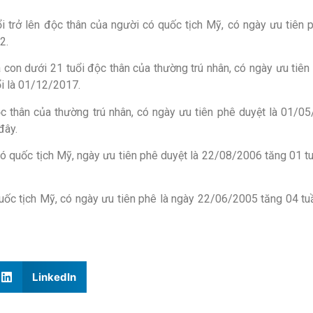
ổi trở lên độc thân của người có quốc tịch Mỹ, có ngày ưu tiên
2.
à con dưới 21 tuổi độc thân của thường trú nhân, có ngày ưu tiê
ổi là 01/12/2017.
độc thân của thường trú nhân, có ngày ưu tiên phê duyệt là 01/0
đây.
có quốc tịch Mỹ, ngày ưu tiên phê duyệt là 22/08/2006 tăng 01 
uốc tịch Mỹ, có ngày ưu tiên phê là ngày 22/06/2005 tăng 04 tu
LinkedIn