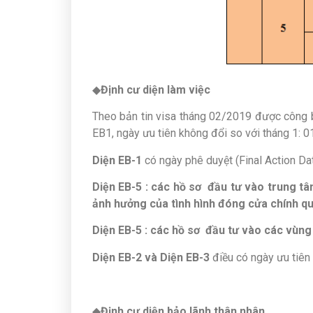
◆
Định cư diện làm việc
Theo bản tin visa tháng 02/2019 được công bố
EB1, ngày ưu tiên không đổi so với tháng 1:
Diện EB-1
có ngày phê duyệt (Final Action Da
Diện EB-5 : các hồ sơ đầu tư vào trung tâ
ảnh hưởng của tình hình đóng cửa chính quy
Diện EB-5 : các hồ sơ đầu tư vào các vùng
Diện EB-2 và Diện EB-3
điều có ngày ưu tiên
◆
Định cư diện bảo lãnh thân nhân