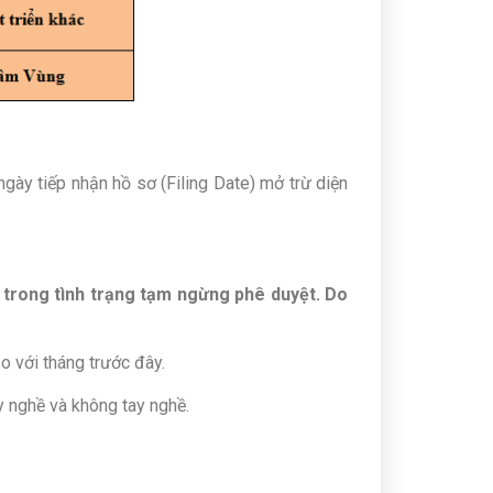
gày tiếp nhận hồ sơ (Filing Date) mở trừ diện
g trong tình trạng tạm ngừng phê duyệt. Do
 với tháng trước đây.
y nghề và không tay nghề.