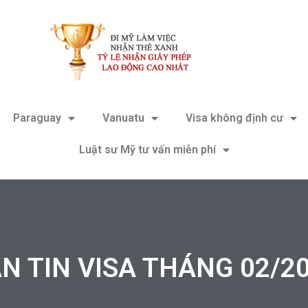
Paraguay
Vanuatu
Visa không định cư
Luật sư Mỹ tư vấn miễn phí
N TIN VISA THÁNG 02/2