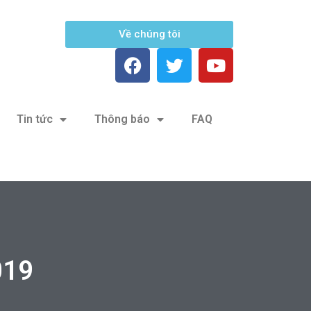
Về chúng tôi
Tin tức
Thông báo
FAQ
019