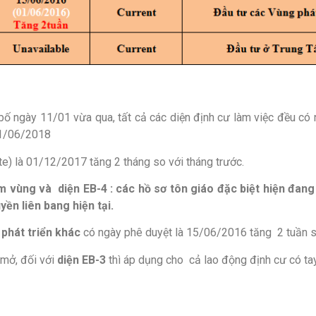
 ngày 11/01 vừa qua, tất cả các diện định cư làm việc đều có n
 01/06/2018
te) là 01/12/2017 tăng 2 tháng so với tháng trước.
m vùng và diện EB-4 : các hồ sơ tôn giáo đặc biệt hiện đan
ền liên bang hiện tại.
 phát triển khác
có ngày phê duyệt là 15/06/2016 tăng 2 tuần so
 mở, đối với
diện EB-3
thì áp dụng cho cả lao động định cư có ta