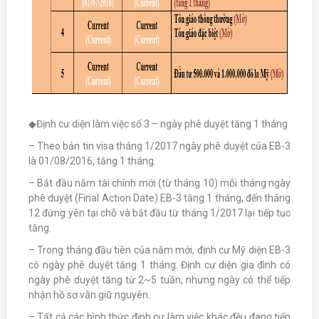
◆Định cư diện làm việc số 3 – ngày phê duyệt tăng 1 tháng
– Theo bản tin visa tháng 1/2017 ngày phê duyệt của EB-3
là 01/08/2016, tăng 1 tháng.
– Bắt đầu năm tài chính mới (từ tháng 10) mỗi tháng ngày
phê duyệt (Final Action Date) EB-3 tăng 1 tháng, đến tháng
12 đứng yên tại chỗ và bắt đầu từ tháng 1/2017 lại tiếp tục
tăng.
– Trong tháng đầu tiên của năm mới, định cư Mỹ diện EB-3
có ngày phê duyệt tăng 1 tháng. Định cư diện gia đình có
ngày phê duyệt tăng từ 2~5 tuần, nhưng ngày có thể tiếp
nhận hồ sơ vẫn giữ nguyên.
– Tất cả các hình thức định cư làm việc khác đều đang tiếp