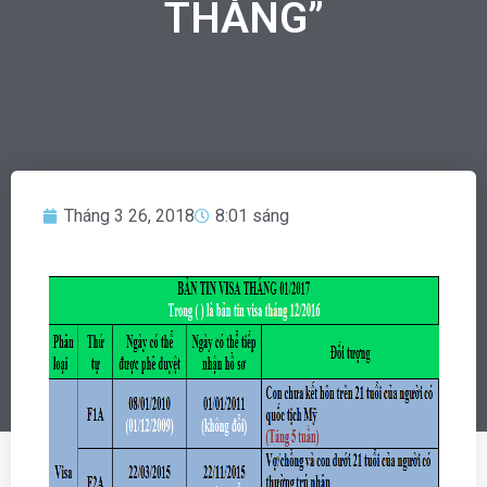
THÁNG”
Tháng 3 26, 2018
8:01 sáng