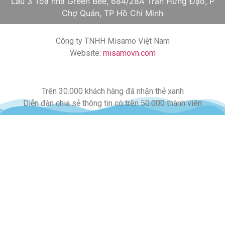
Lầu 3 Tòa nhà Green Bee, 684/28A Trần Hưng Đạo, P
Chợ Quán, TP Hồ Chí Minh
Công ty TNHH Misamo Việt Nam
Website:
misamovn.com
Trên 30.000 khách hàng đã nhận thẻ xanh
Diễn đàn chia sẻ thông tin có trên 50.000 thành viên