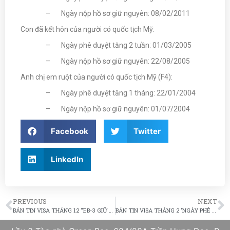
– Ngày nộp hồ sơ giữ nguyên: 08/02/2011
Con đã kết hôn của người có quốc tịch Mỹ:
– Ngày phê duyệt tăng 2 tuần: 01/03/2005
– Ngày nộp hồ sơ giữ nguyên: 22/08/2005
Anh chị em ruột của người có quốc tịch Mỹ (F4):
– Ngày phê duyệt tăng 1 tháng: 22/01/2004
– Ngày nộp hồ sơ giữ nguyên: 01/07/2004
Facebook
Twitter
LinkedIn
PREVIOUS
NEXT
BẢN TIN VISA THÁNG 12 “EB-3 GIỮ NGUYÊN NGÀY PHÊ DUYỆT, NGÀY TIẾP NHẬN MỞ LIÊN TỤC”
BẢN TIN VISA THÁNG 2 ‘NGÀY PHÊ DUYỆT EB-3 TĂNG 2 THÁNG’