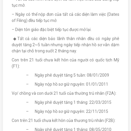
tục mở.
– Ngày có thể nộp đơn của tất cả các diện làm việc (Dates
of Filing) đều tiếp tục mở.
– Diện tôn giáo đặc biệt tiếp tục được mở lại.
◆Tất cả các diện bảo lãnh thân nhân đều có ngày phê
duyệt tăng 2~5 tuần nhưng ngày tiếp nhận hồ sơ vẫn dậm
chận tại chỗ trong suốt 2 tháng nay.
Con trên 21 tuổi chưa kết hôn của người có quốc tịch Mỹ
(F1):
– Ngày phê duyệt tăng 5 tuần: 08/01/2009
– Ngày nộp hồ sơ giữ nguyên: 01/01/2011
Vợ/ chồng và con dưới 21 tuổi của thường trú nhân (F2A):
– Ngày phê duyệt tăng 1 tháng: 22/03/2015
– Ngày nộp hồ sơ giữ nguyên: 22/11/2015
Con trên 21 tuổi chưa kết hôn của thương trù nhân (F2B):
– Ngày phê duyệt tăng 1 tháng: 08/05/2010