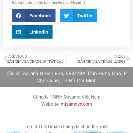
Bài viết trên thuộc bản quyền của Misamo
Facebook
Twitter
LinkedIn
PREVIOUS
NEXT
BẢN TIN VISA THÁNG 10 “TẤT CẢ CÁC DIỆN ĐỀU TĂNG”
BẢN TIN VISA THÁNG 12/2017
Lầu 3 Tòa nhà Green Bee, 684/28A Trần Hưng Đạo, P
Chợ Quán, TP Hồ Chí Minh
Công ty TNHH Misamo Việt Nam
Website:
misamovn.com
Trên 30.000 khách hàng đã nhận thẻ xanh