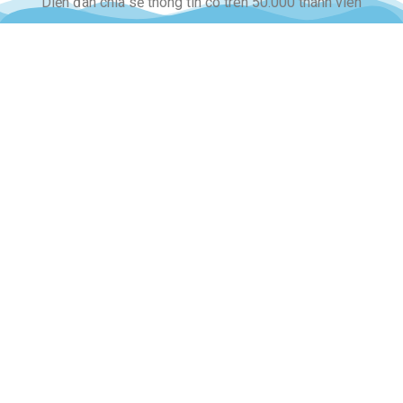
Diễn đàn chia sẻ thông tin có trên 50.000 thành viên