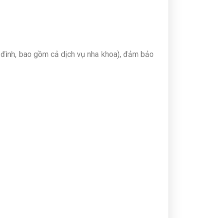
a đình, bao gồm cả dịch vụ nha khoa), đảm bảo