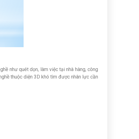
nghề như quét dọn, làm việc tại nhà hàng, công
nghề thuộc diện 3D khó tìm được nhân lực cần