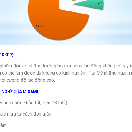
ORKER)
nghiệm đối với những trường hợp xin visa lao động không có tay 
ng có thể làm được dù không có kinh nghiệm. Tại Mỹ những ngành 
 hỏi cường độ lao động cao.
Y NGHỀ CỦA MISAMO
ai có sức khỏe tốt, trên 18 tuổi)
 kiểm tra tư cách đơn giản
 làm