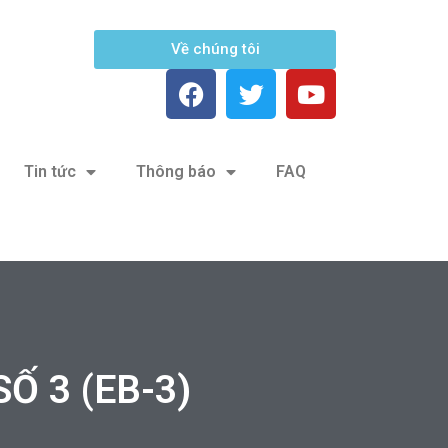
Về chúng tôi
Tin tức
Thông báo
FAQ
Ố 3 (EB-3)