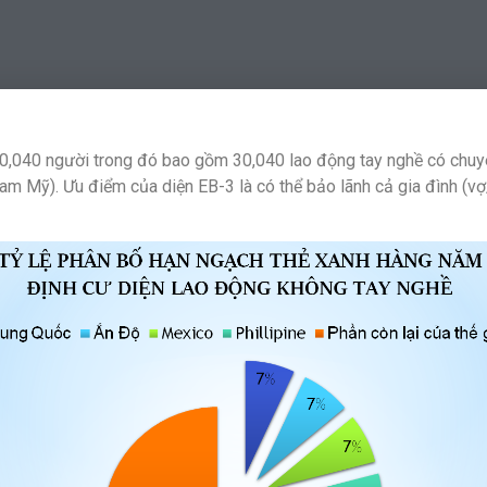
 40,040 người trong đó bao gồm 30,040 lao động tay nghề có chu
m Mỹ). Ưu điểm của diện EB-3 là có thể bảo lãnh cả gia đình (vợ