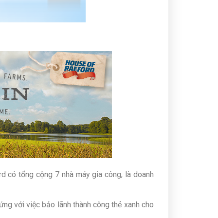
d có tổng cộng 7 nhà máy gia công, là doanh
ng với việc bảo lãnh thành công thẻ xanh cho