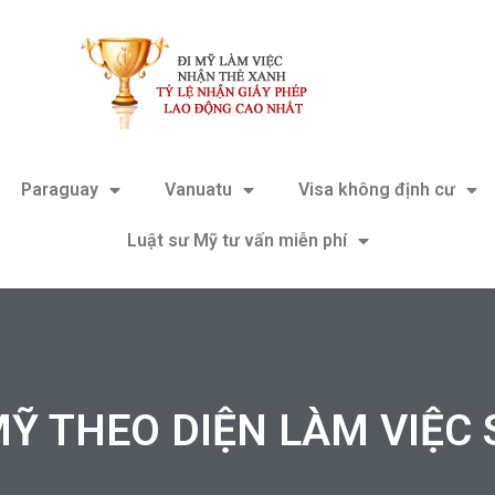
Paraguay
Vanuatu
Visa không định cư
Luật sư Mỹ tư vấn miễn phí
Ỹ THEO DIỆN LÀM VIỆC S