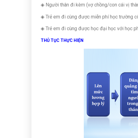
◈ Người thân đi kèm (vợ chồng/con cái vị thà
◈ Trẻ em đi cùng được miễn phí học trường c
◈ Trẻ em đi cùng được học đại học với học phí
THỦ TỤC THỰC HIỆN