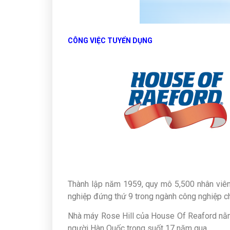
CÔNG VIỆC TUYỂN DỤNG
Thành lập năm 1959, quy mô 5,500 nhân viên
nghiệp đứng thứ 9 trong ngành công nghiệp ch
Nhà máy Rose Hill của House Of Reaford nằm 
người Hàn Quốc trong suốt 17 năm qua.