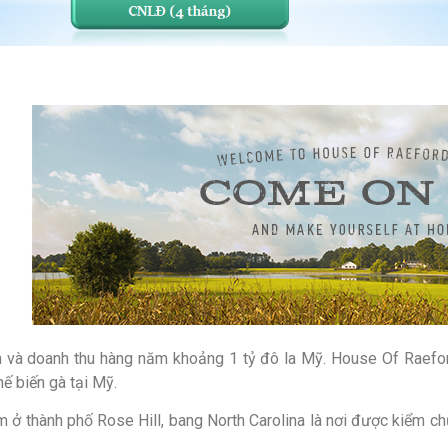
 và doanh thu hàng năm khoảng 1 tỷ đô la Mỹ. House Of Raefor
ế biến gà tại Mỹ.
ở thành phố Rose Hill, bang North Carolina là nơi được kiểm chứ