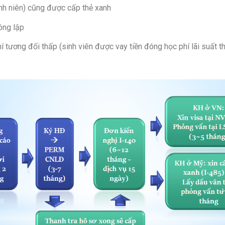
nh niên) cũng được cấp thẻ xanh
ông lập
 tương đối thấp (sinh viên được vay tiền đóng học phí lãi suất t