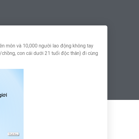
yên môn và 10,000 người lao động không tay
/chồng, con cái dưới 21 tuổi độc thân) đi cùng