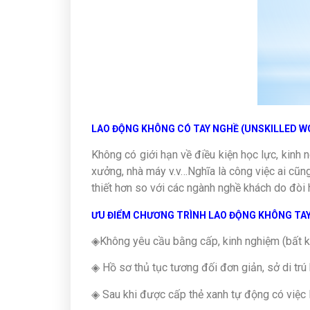
LAO ĐỘNG KHÔNG CÓ TAY NGHỀ (UNSKILLED W
Không có giới hạn về điều kiện học lực, kinh 
xưởng, nhà máy v.v…Nghĩa là công việc ai cũ
thiết hơn so với các ngành nghề khách do đòi
ƯU ĐIỂM CHƯƠNG TRÌNH LAO ĐỘNG KHÔNG TA
◈Không yêu cầu bằng cấp, kinh nghiệm (bất kỳ 
◈ Hồ sơ thủ tục tương đối đơn giản, sở di trú
◈ Sau khi được cấp thẻ xanh tự động có việc