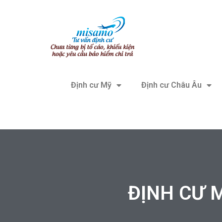
Định cư Mỹ
Định cư Châu Âu
ĐỊNH CƯ M