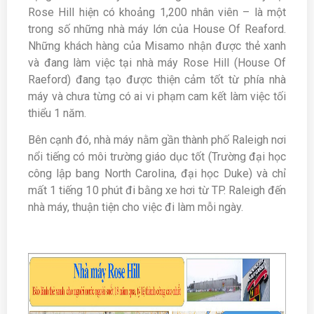
Rose Hill hiện có khoảng 1,200 nhân viên – là một
trong số những nhà máy lớn của House Of Reaford.
Những khách hàng của Misamo nhận được thẻ xanh
và đang làm việc tại nhà máy Rose Hill (House Of
Raeford) đang tạo được thiện cảm tốt từ phía nhà
máy và chưa từng có ai vi phạm cam kết làm việc tối
thiểu 1 năm.
Bên cạnh đó, nhà máy nằm gần thành phố Raleigh nơi
nổi tiếng có môi trường giáo dục tốt (Trường đại học
công lập bang North Carolina, đại học Duke) và chỉ
mất 1 tiếng 10 phút đi bằng xe hơi từ TP. Raleigh đến
nhà máy, thuận tiện cho việc đi làm mỗi ngày.