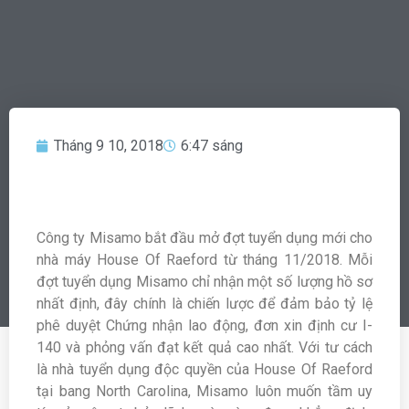
Tháng 9 10, 2018
6:47 sáng
Công ty Misamo bắt đầu mở đợt tuyển dụng mới cho
nhà máy House Of Raeford từ tháng 11/2018. Mỗi
đợt tuyển dụng Misamo chỉ nhận một số lượng hồ sơ
nhất định, đây chính là chiến lược để đảm bảo tỷ lệ
phê duyệt Chứng nhận lao động, đơn xin định cư I-
140 và phỏng vấn đạt kết quả cao nhất. Với tư cách
là nhà tuyển dụng độc quyền của House Of Raeford
tại bang North Carolina, Misamo luôn muốn tầm uy