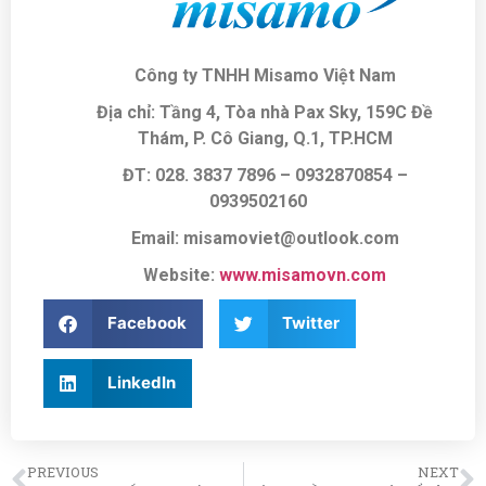
Công ty TNHH Misamo Việt Nam
Địa chỉ: Tầng 4, Tòa nhà Pax Sky, 159C Đề
Thám, P. Cô Giang, Q.1, TP.HCM
ĐT: 028. 3837 7896
– 0932870854 –
0939502160
Email: misamoviet@outlook.com
Website:
www.misamovn.com
Facebook
Twitter
LinkedIn
PREVIOUS
NEXT