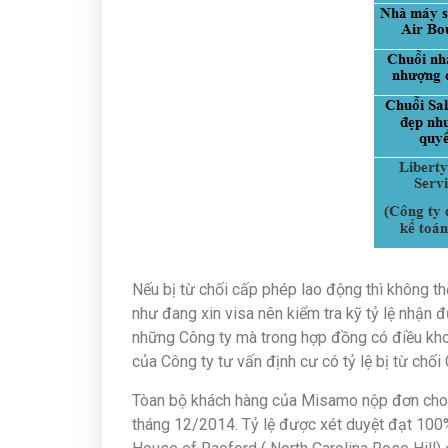
Nếu bị từ chối cấp phép lao động thì không t
như đang xin visa nên kiểm tra kỹ tỷ lệ nhận
những Công ty mà trong hợp đồng có điều kho
của Công ty tư vấn định cư có tỷ lệ bị từ chố
Tòan bộ khách hàng của Misamo nộp đơn cho 
tháng 12/2014. Tỷ lệ được xét duyệt đạt 100%,