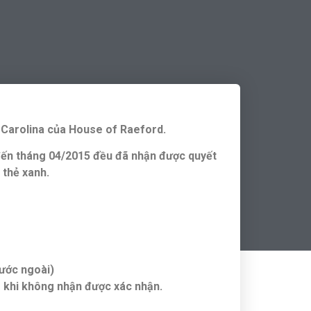
 Carolina của House of Raeford.
đến tháng 04/2015 đều đã nhận được quyết
 thẻ xanh.
nước ngoài)
 khi không nhận được xác nhận.