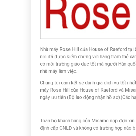
Nhà máy Rose Hill của House of Raeford tại b
nơi đã được kiểm chứng với hàng trăm thẻ xan
có môi trường giáo dục tốt mà người Hàn quốc
nhà máy làm việc.
Chúng tôi cam kết sẽ dành giá dịch vụ tốt nhấ
máy Rose Hill của House of Raeford và Misam
ngày ưu tiên (Bộ lao động nhận hồ sơ).(Các 
Toàn bộ khách hàng của Misamo nộp đơn xin C
định cấp CNLĐ và không có trường hợp nào bị 