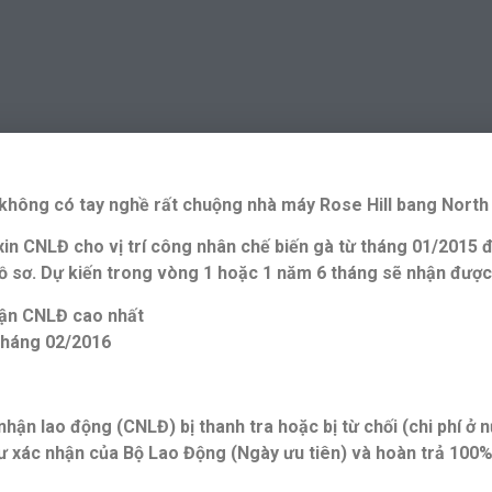
g không có tay nghề rất chuộng nhà máy Rose Hill bang North
n CNLĐ cho vị trí công nhân chế biến gà từ tháng 01/2015 
hồ sơ. Dự kiến trong vòng 1 hoặc 1 năm 6 tháng sẽ nhận được
hận CNLĐ cao nhất
tháng 02/2016
ận lao động (CNLĐ) bị thanh tra hoặc bị từ chối (chi phí ở 
 xác nhận của Bộ Lao Động (Ngày ưu tiên) và hoàn trả 100%