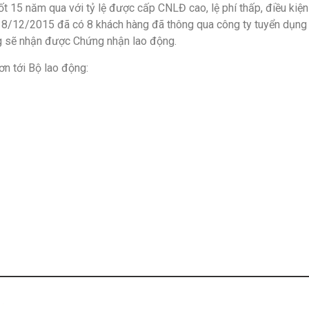
ốt 15 năm qua với tỷ lệ được cấp CNLĐ cao, lệ phí thấp, điều kiệ
 8/12/2015 đã có 8 khách hàng đã thông qua công ty tuyển dụng 
g sẽ nhận được Chứng nhận lao động.
n tới Bộ lao động: