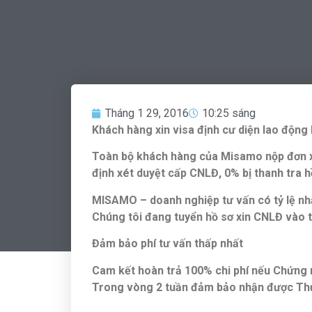
Tháng 1 29, 2016
10:25 sáng
Khách hàng xin visa định cư diện lao độn
Toàn bộ khách hàng của Misamo nộp đơn xi
định xét duyệt cấp CNLĐ, 0% bị thanh tra 
MISAMO – doanh nghiệp tư vấn có tỷ lệ n
Chúng tôi đang tuyển hồ sơ xin CNLĐ vào 
Đảm bảo phí tư vấn thấp nhất
Cam kết hoàn trả 100% chi phí nếu Chứng nh
Trong vòng 2 tuần đảm bảo nhận được Thư