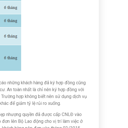
ến cáo những khách hàng đã ký hợp đồng cũng
ư. An toàn nhất là chỉ nên ký hợp đồng với
 Trường hợp không biết nên sử dụng dịch vụ
khác để giảm tỷ lệ rủi ro xuống.
m đẹp nhượng quyền đã được cấp CNLĐ vào
 đơn lên Bộ Lao động cho vị trí làm việc ở