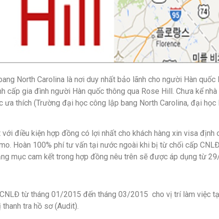
ang North Carolina là nơi duy nhất bảo lãnh cho người Hàn quốc l
h cấp gia đình người Hàn quốc thông qua Rose Hill. Chưa kể nhà
 ưa thích (Trường đại học công lập bang North Carolina, đại học 
t với điều kiện hợp đồng có lợi nhất cho khách hàng xin visa định
o. Hoàn 100% phí tư vấn tại nước ngoài khi bị từ chối cấp CNL
hạng mục cam kết trong hợp đồng nêu trên sẽ được áp dụng từ 29
NLĐ từ tháng 01/2015 đến tháng 03/2015 cho vị trí làm việc tạ
thanh tra hồ sơ (Audit).