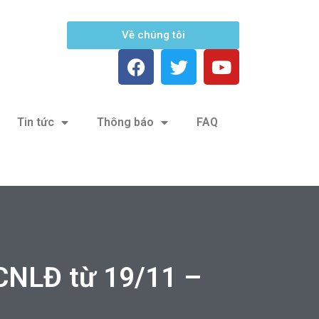
Về chúng tôi
Tin tức
Thông báo
FAQ
 CNLĐ từ 19/11 –