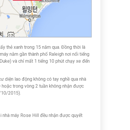
ấy thẻ xanh trong 15 năm qua. Đồng thời là
 máy nằm gần thành phố Raleigh nơi nổi tiếng
Duke) và chỉ mất 1 tiếng 10 phút chạy xe đến
 cư diện lao động không có tay nghề qua nhà
Đ hoặc trong vòng 2 tuần không nhận được
/10/2015).
i nhà máy Rose Hill đều nhận được quyết