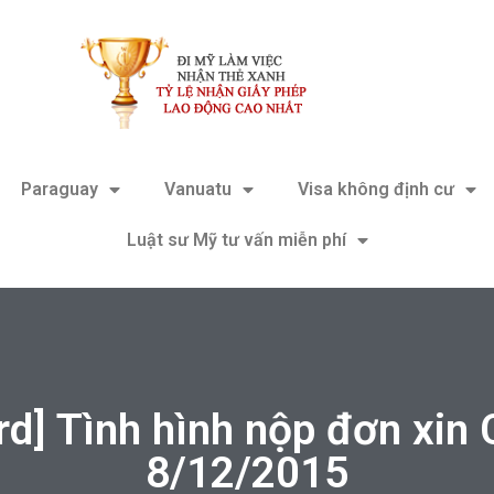
Paraguay
Vanuatu
Visa không định cư
Luật sư Mỹ tư vấn miễn phí
rd] Tình hình nộp đơn xin
8/12/2015