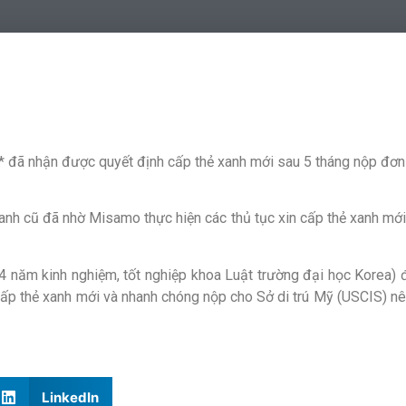
ã nhận được quyết định cấp thẻ xanh mới sau 5 tháng nộp đơn x
anh cũ đã nhờ Misamo thực hiện các thủ tục xin cấp thẻ xanh mới 
ăm kinh nghiệm, tốt nghiệp khoa Luật trường đại học Korea) đ
p thẻ xanh mới và nhanh chóng nộp cho Sở di trú Mỹ (USCIS) nê
LinkedIn