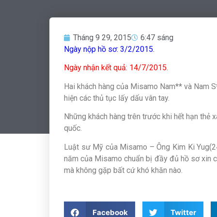
Tháng 9 29, 2015
6:47 sáng
Ngày nộp hồ sơ: 3/2/2015.
Ngày nhận kết quả: 14/7/2015.
Hai khách hàng của Misamo Nam** và Nam S* đ
hiện các thủ tục lấy dấu vân tay.
Những khách hàng trên trước khi hết hạn thẻ x
quốc.
Luật sư Mỹ của Misamo – Ông Kim Ki Yug(24 n
năm của Misamo chuẩn bị đầy đủ hồ sơ xin cấ
mà không gặp bất cứ khó khăn nào.
Facebook
Twitter