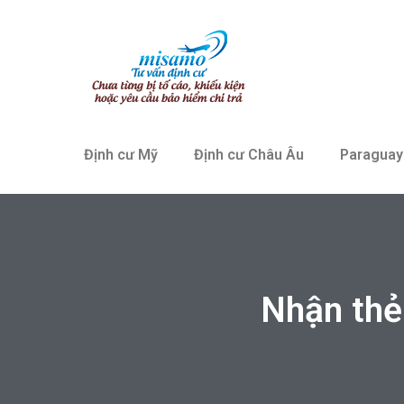
Định cư Mỹ
Định cư Châu Âu
Paraguay
Nhận thẻ