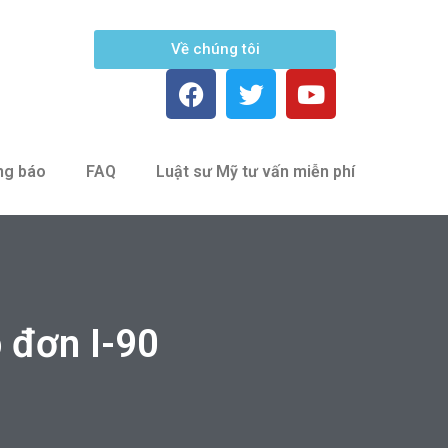
Về chúng tôi
ng báo
FAQ
Luật sư Mỹ tư vấn miễn phí
 đơn I-90