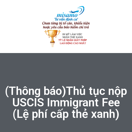
(Thông báo)Thủ tục nộp
USCIS Immigrant Fee
(Lệ phí cấp thẻ xanh)