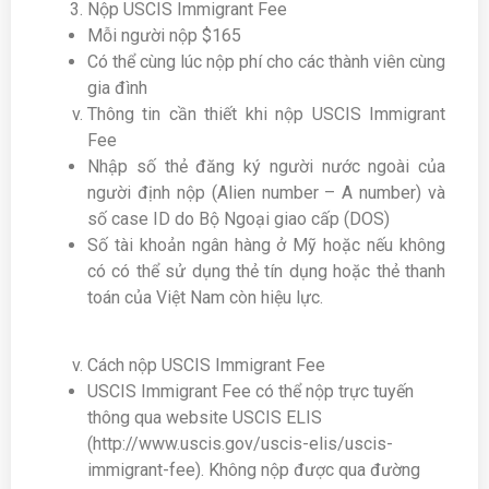
Nộp USCIS Immigrant Fee
Mỗi người nộp $165
Có thể cùng lúc nộp phí cho các thành viên cùng
gia đình
Thông tin cần thiết khi nộp USCIS Immigrant
Fee
Nhập số thẻ đăng ký người nước ngoài của
người định nộp (Alien number – A number) và
số case ID do Bộ Ngoại giao cấp (DOS)
Số tài khoản ngân hàng ở Mỹ hoặc nếu không
có có thể sử dụng thẻ tín dụng hoặc thẻ thanh
toán của Việt Nam còn hiệu lực.
Cách nộp USCIS Immigrant Fee
USCIS Immigrant Fee có thể nộp trực tuyến
thông qua website USCIS ELIS
(http://www.uscis.gov/uscis-elis/uscis-
immigrant-fee). Không nộp được qua đường