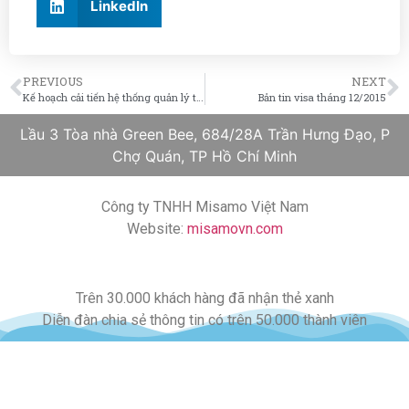
LinkedIn
PREVIOUS
NEXT
Kế hoạch cải tiến hệ thống quản lý trực tuyến của Sở di trú Mỹ thất bại
Bản tin visa tháng 12/2015
Lầu 3 Tòa nhà Green Bee, 684/28A Trần Hưng Đạo, P
Chợ Quán, TP Hồ Chí Minh
Công ty TNHH Misamo Việt Nam
Website:
misamovn.com
Trên 30.000 khách hàng đã nhận thẻ xanh
Diễn đàn chia sẻ thông tin có trên 50.000 thành viên