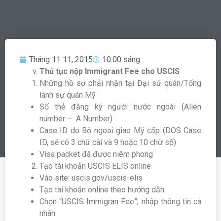
Tháng 11 11, 2015
10:00 sáng
Thủ tục nộp Immigrant Fee cho USCIS
Những hồ sơ phải nhận tại Đại sứ quán/Tổng
lãnh sự quán Mỹ
Số thẻ đăng ký người nước ngoài (Alien
number – A Number)
Case ID do Bộ ngoại giao Mỹ cấp (DOS Case
ID, sẽ có 3 chữ cái và 9 hoặc 10 chữ số)
Visa packet đã được niêm phong
Tạo tài khoản USCIS ELIS online
Vào site: uscis.gov/uscis-elis
Tạo tài khoản online theo hướng dẫn
Chọn “USCIS Immigran Fee”, nhập thông tin cá
nhân