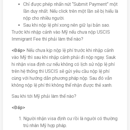
Chỉ được phép nhấn nút “Submit Payment” một
lần duy nhất. Nếu click trên một lần sẽ bị hiểu là
nộp cho nhiều người.
Sau khi nộp lệ phí xong nên giữ lại bản sao.
Trước khi nhập cảnh vào Mỹ nếu chưa nộp USCIS
Immigrant Fee thì phải làm thế nào?
<Đáp>
Nếu chưa kịp nộp lệ phí trước khi nhập cảnh
vào Mỹ thì sau khi nhập cảnh phải đi nộp ngay. Sauk
hi nhận visa định cư nếu không có lịch sử nộp lệ phí
trên hệ thống thì USCIS sẽ gửi yêu cầu nộp lệ phí
cùng với hướng dẫn phương pháp nộp. Sau đó vẫn
không nộp lệ phí thì không thể nhận được thẻ xanh.
Sau khi tới Mỹ phải làm thế nào?
<Đáp>
Người nhận visa định cư rồi là người có thường
trú nhân Mỹ hợp pháp.