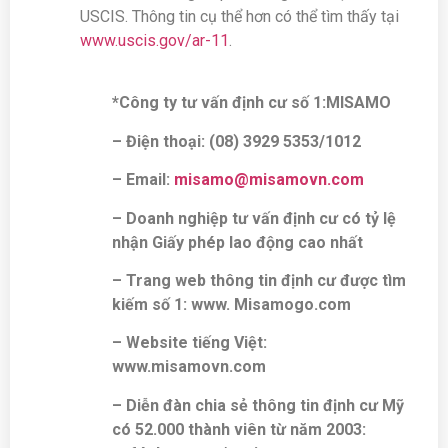
USCIS. Thông tin cụ thể hơn có thể tìm thấy tại
www.uscis.gov/ar-11
.
*Công ty tư vấn định cư số 1:MISAMO
– Điện thoại: (08) 3929 5353/1012
– Email:
misamo@misamovn.com
– Doanh nghiệp tư vấn định cư có tỷ lệ
nhận Giấy phép lao động cao nhất
– Trang web thông tin định cư được tìm
kiếm số 1: www. Misamogo.com
– Website tiếng Việt:
www.misamovn.com
– Diễn đàn chia sẻ thông tin định cư Mỹ
có 52.000 thành viên từ năm 2003: