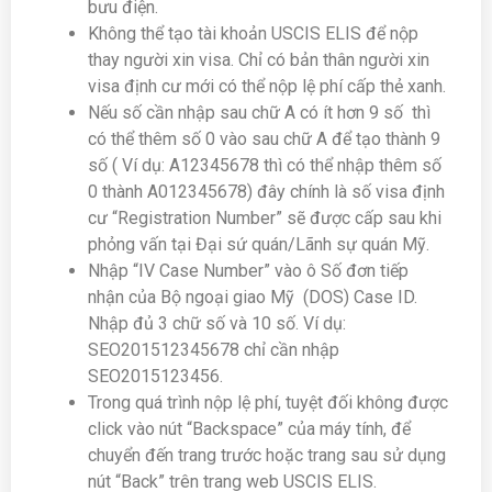
bưu điện.
Không thể tạo tài khoản USCIS ELIS để nộp
thay người xin visa. Chỉ có bản thân người xin
visa định cư mới có thể nộp lệ phí cấp thẻ xanh.
Nếu số cần nhập sau chữ A có ít hơn 9 số thì
có thể thêm số 0 vào sau chữ A để tạo thành 9
số ( Ví dụ: A12345678 thì có thể nhập thêm số
0 thành A012345678) đây chính là số visa định
cư “Registration Number” sẽ được cấp sau khi
phỏng vấn tại Đại sứ quán/Lãnh sự quán Mỹ.
Nhập “IV Case Number” vào ô Số đơn tiếp
nhận của Bộ ngoại giao Mỹ (DOS) Case ID.
Nhập đủ 3 chữ số và 10 số. Ví dụ:
SEO201512345678 chỉ cần nhập
SEO2015123456.
Trong quá trình nộp lệ phí, tuyệt đối không được
click vào nút “Backspace” của máy tính, để
chuyển đến trang trước hoặc trang sau sử dụng
nút “Back” trên trang web USCIS ELIS.