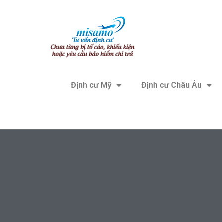
Định cư Mỹ
Định cư Châu Âu