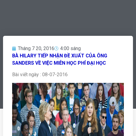
Tháng 7 20, 2016
4:00 sáng
BÀ HILARY TIẾP NHẬN ĐỀ XUẤT CỦA ÔNG
SANDERS VỀ VIỆC MIỄN HỌC PHÍ ĐẠI HỌC
Bài viết ngày : 08-07-2016