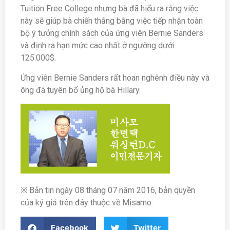
Tuition Free College nhưng bà đã hiểu ra rằng việc
này sẽ giúp bà chiến thắng bằng việc tiếp nhận toàn
bộ ý tưởng chính sách của ứng viên Bernie Sanders
và định ra hạn mức cao nhất ở ngưỡng dưới
125.000$.
Ứng viên Bernie Sanders rất hoan nghênh điều này và
ông đã tuyên bố ủng hộ bà Hillary.
※ Bản tin ngày 08 tháng 07 năm 2016, bản quyền
của ký giả trên đây thuộc về Misamo.
Facebook
Twitter