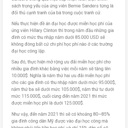
sách trọng yếu của ứng viên Bernie Sanders từng là
đối thủ cạnh tranh của bà trong cuộc tranh cử.
Nếu thực hiện đề án đại học được miễn học phí của
ứng viên Hillary Clinton thì trong năm đầu những gia
đình có mức thu nhập năm dưới 85.000 USD sẽ
không đóng bất cứ chi phí học phí nào ở các trường
đại học công lập.
Sau đó, thực hiện mở rộng ưu đãi miễn học phí cho
nhiều gia đình khác bằng việc mỗi năm sẽ tăng lên
10.000$. Nghĩa là năm thứ hai ưu đãi miễn học phí
cho các gia đình có thu nhập năm dưới mức 95.000$,
năm thứ ba sẽ dưới mức 105.000$, năm thứ tư dưới
mức 115.000$, cuối cùng đến năm 2021 thì mức
được miễn học phí là dưới 125.000$.
Như vậy, đến năm 2021 thì sẽ có khoảng 80~85%
gia đình công dân Mỹ được vào đại học công mà
không phải tốn tiền học phí, và chỉ 15% dân số sẽ