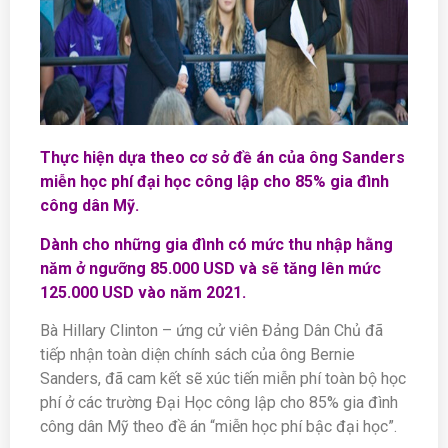
Thực hiện dựa theo cơ sở đề án của ông Sanders
miễn học phí đại học công lập cho 85% gia đình
công dân Mỹ.
Dành cho những gia đình có mức thu nhập hằng
năm ở ngưỡng 85.000 USD và sẽ tăng lên mức
125.000 USD vào năm 2021.
Bà Hillary Clinton – ứng cử viên Đảng Dân Chủ đã
tiếp nhận toàn diện chính sách của ông Bernie
Sanders, đã cam kết sẽ xúc tiến miễn phí toàn bộ học
phí ở các trường Đại Học công lập cho 85% gia đình
công dân Mỹ theo đề án “miễn học phí bậc đại học”.