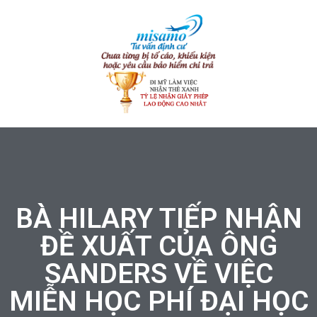
BÀ HILARY TIẾP NHẬN
ĐỀ XUẤT CỦA ÔNG
SANDERS VỀ VIỆC
MIỄN HỌC PHÍ ĐẠI HỌC