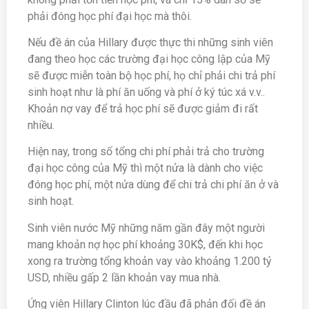
phải đóng học phí đại học mà thôi.
Nếu đề án của Hillary được thực thi những sinh viên
đang theo học các trường đại học công lập của Mỹ
sẽ được miễn toàn bộ học phí, họ chỉ phải chi trả phí
sinh hoạt như là phí ăn uống và phí ở ký túc xá v.v..
Khoản nợ vay để trả học phí sẽ được giảm đi rất
nhiều.
Hiện nay, trong số tổng chi phí phải trả cho trường
đại học công của Mỹ thì một nửa là dành cho việc
đóng học phí, một nửa dùng để chi trả chi phí ăn ở và
sinh hoạt.
Sinh viên nước Mỹ những năm gần đây một người
mang khoản nợ học phí khoảng 30K$, đến khi học
xong ra trường tổng khoản vay vào khoảng 1.200 tỷ
USD, nhiều gấp 2 lần khoản vay mua nhà.
Ứng viên Hillary Clinton lúc đầu đã phản đối đề án