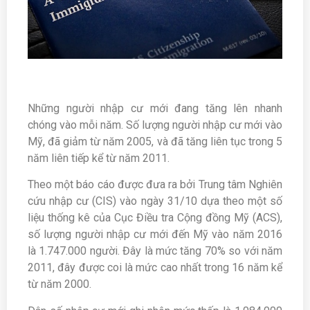
Những người nhập cư mới đang tăng lên nhanh
chóng vào mỗi năm. Số lượng người nhập cư mới vào
Mỹ, đã giảm từ năm 2005, và đã tăng liên tục trong 5
năm liên tiếp kể từ năm 2011.
Theo một báo cáo được đưa ra bởi Trung tâm Nghiên
cứu nhập cư (CIS) vào ngày 31/10 dựa theo một số
liệu thống kê của Cục Điều tra Cộng đồng Mỹ (ACS),
số lượng người nhập cư mới đến Mỹ vào năm 2016
là 1.747.000 người. Đây là mức tăng 70% so với năm
2011, đây được coi là mức cao nhất trong 16 năm kể
từ năm 2000.