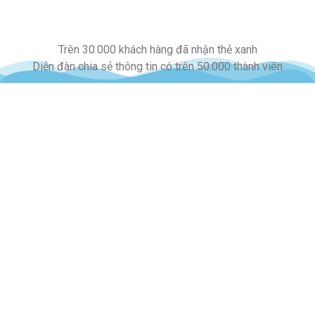
Trên 30.000 khách hàng đã nhận thẻ xanh
Diễn đàn chia sẻ thông tin có trên 50.000 thành viên