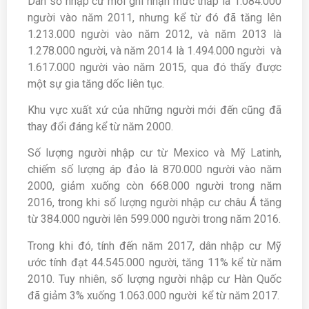
Dân số nhập cư mới ghi nhận mức thấp là 1.084.000
người vào năm 2011, nhưng kể từ đó đã tăng lên
1.213.000 người vào năm 2012, và năm 2013 là
1.278.000 người, và năm 2014 là 1.494.000 người và
1.617.000 người vào năm 2015, qua đó thấy được
một sự gia tăng dốc liên tục.
Khu vực xuất xứ của những người mới đến cũng đã
thay đổi đáng kể từ năm 2000.
Số lượng người nhập cư từ Mexico và Mỹ Latinh,
chiếm số lượng áp đảo là 870.000 người vào năm
2000, giảm xuống còn 668.000 người trong năm
2016, trong khi số lượng người nhập cư châu Á tăng
từ 384.000 người lên 599.000 người trong năm 2016.
Trong khi đó, tính đến năm 2017, dân nhập cư Mỹ
ước tính đạt 44.545.000 người, tăng 11% kể từ năm
2010. Tuy nhiên, số lượng người nhập cư Hàn Quốc
đã giảm 3% xuống 1.063.000 người kể từ năm 2017.