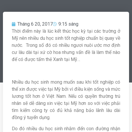
Tháng 6 20, 2017
9:15 sáng
Thời điểm này là lúc kết thúc học kỳ tại các trường ở
Mỹ nên nhiều du học sinh tốt nghiệp chuẩn bị quay về
nước. Trong số đó có nhiều ngươi nuôi ước mơ định
cư lâu dài tại xứ cờ hoa nhưng vấn đề là làm thế nào
để có được tấm thẻ Xanh tại Mỹ…
Nhiều du học sinh mong muốn sau khi tốt nghiệp có
thể xin được việc tại Mỳ bởi vì điều kiện sống và mức
lương tốt hơn ở Việt Nam. Nếu có quyền thường trú
nhân sẽ dễ dàng xin việc tại Mỹ hơn so với việc phải
tìm kiếm công ty có đủ khả năng bảo lãnh lâu dài
đồng ý tuyển dụng.
Do đó nhiều du học sinh nhắm đến con đường nhận