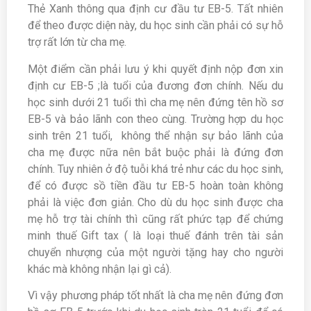
Thẻ Xanh thông qua định cư đầu tư EB-5. Tất nhiên
để theo được diện này, du học sinh cần phải có sự hỗ
trợ rất lớn từ cha mẹ.
Một điểm cần phải lưu ý khi quyết định nộp đơn xin
định cư EB-5 ;là tuổi của đương đơn chính. Nếu du
học sinh dưới 21 tuổi thì cha mẹ nên đứng tên hồ sơ
EB-5 và bảo lãnh con theo cùng. Trường hợp du học
sinh trên 21 tuổi, không thể nhận sự bảo lãnh của
cha mẹ được nữa nên bắt buộc phải là đứng đơn
chính. Tuy nhiên ở độ tuỗi khá trẻ như các du học sinh,
để có được sồ tiền đầu tư EB-5 hoàn toàn không
phải là việc đơn giản. Cho dù du học sinh được cha
mẹ hỗ trợ tài chính thì cũng rất phức tạp để chứng
minh thuế Gift tax ( là loại thuế đánh trên tài sản
chuyển nhượng của một người tặng hay cho người
khác mà không nhận lại gì cả).
Vì vậy phương pháp tốt nhất là cha mẹ nên đứng đơn