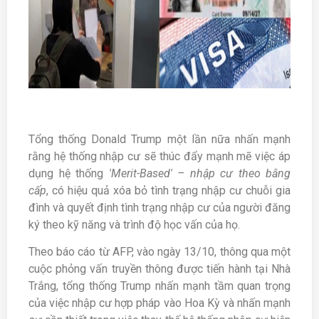
Tổng thống Donald Trump một lần nữa nhấn mạnh
rằng hệ thống nhập cư sẽ thúc đẩy mạnh mẽ việc áp
dụng hệ thống
'Merit-Based' – nhập cư theo bằng
cấp
, có hiệu quả xóa bỏ tình trạng nhập cư chuỗi gia
đình và quyết định tình trạng nhập cư của người đăng
ký theo kỹ năng và trình độ học vấn của họ.
Theo báo cáo từ AFP, vào ngày 13/10, thông qua một
cuộc phỏng vấn truyền thông được tiến hành tại Nhà
Trắng, tổng thống Trump nhấn mạnh tầm quan trọng
của việc nhập cư hợp pháp vào Hoa Kỳ và nhấn mạnh