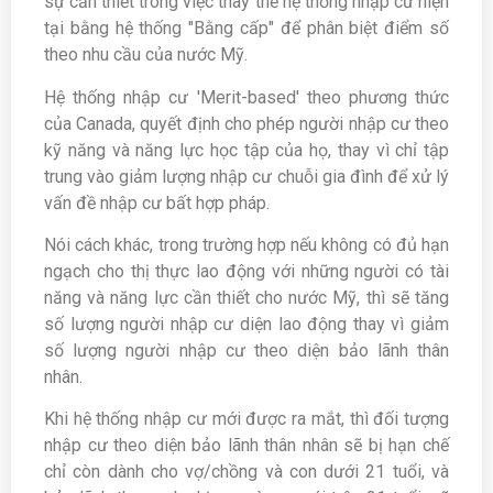
sự cần thiết trong việc thay thế hệ thống nhập cư hiện
tại bằng hệ thống "Bằng cấp" để phân biệt điểm số
theo nhu cầu của nước Mỹ.
Hệ thống nhập cư 'Merit-based' theo phương thức
của Canada, quyết định cho phép người nhập cư theo
kỹ năng và năng lực học tập của họ, thay vì chỉ tập
trung vào giảm lượng nhập cư chuỗi gia đình để xử lý
vấn đề nhập cư bất hợp pháp.
Nói cách khác, trong trường hợp nếu không có đủ hạn
ngạch cho thị thực lao động với những người có tài
năng và năng lực cần thiết cho nước Mỹ, thì sẽ tăng
số lượng người nhập cư diện lao động thay vì giảm
số lượng người nhập cư theo diện bảo lãnh thân
nhân.
Khi hệ thống nhập cư mới được ra mắt, thì đối tượng
nhập cư theo diện bảo lãnh thân nhân sẽ bị hạn chế
chỉ còn dành cho vợ/chồng và con dưới 21 tuổi, và