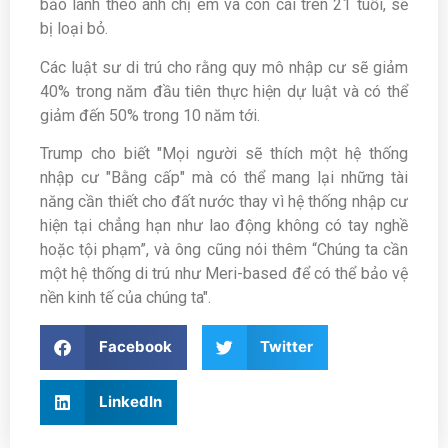
bảo lãnh theo anh chị em và con cái trên 21 tuổi, sẽ
bị loại bỏ.
Các luật sư di trú cho rằng quy mô nhập cư sẽ giảm
40% trong năm đầu tiên thực hiện dự luật và có thể
giảm đến 50% trong 10 năm tới.
Trump cho biết "Mọi người sẽ thích một hệ thống
nhập cư "Bằng cấp" mà có thể mang lại những tài
năng cần thiết cho đất nước thay vì hệ thống nhập cư
hiện tại chẳng hạn như lao động không có tay nghề
hoặc tội phạm”, và ông cũng nói thêm “Chúng ta cần
một hệ thống di trú như Meri-based để có thể bảo vệ
nền kinh tế của chúng ta".
Facebook
Twitter
LinkedIn