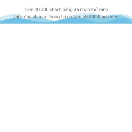
Trên 30.000 khách hàng đã nhận thẻ xanh
Diễn đàn chia sẻ thông tin có trên 50.000 thành viên