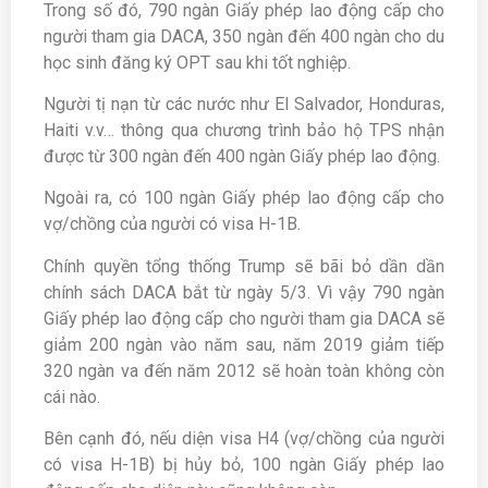
Trong số đó, 790 ngàn Giấy phép lao động cấp cho
người tham gia DACA, 350 ngàn đến 400 ngàn cho du
học sinh đăng ký OPT sau khi tốt nghiệp.
Người tị nạn từ các nước như El Salvador, Honduras,
Haiti v.v… thông qua chương trình bảo hộ TPS nhận
được từ 300 ngàn đến 400 ngàn Giấy phép lao động.
Ngoài ra, có 100 ngàn Giấy phép lao động cấp cho
vợ/chồng của người có visa H-1B.
Chính quyền tổng thống Trump sẽ bãi bỏ dần dần
chính sách DACA bắt từ ngày 5/3. Vì vậy 790 ngàn
Giấy phép lao động cấp cho người tham gia DACA sẽ
giảm 200 ngàn vào năm sau, năm 2019 giảm tiếp
320 ngàn va đến năm 2012 sẽ hoàn toàn không còn
cái nào.
Bên cạnh đó, nếu diện visa H4 (vợ/chồng của người
có visa H-1B) bị hủy bỏ, 100 ngàn Giấy phép lao