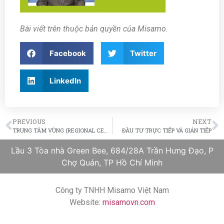
Bài viết trên thuộc bản quyền của Misamo.
Facebook
Twitter
LinkedIn
PREVIOUS
NEXT
TRUNG TÂM VÙNG (REGIONAL CENTER) EB-5
ĐẦU TƯ TRỰC TIẾP VÀ GIÁN TIẾP
Lầu 3 Tòa nhà Green Bee, 684/28A Trần Hưng Đạo, P
Chợ Quán, TP Hồ Chí Minh
Công ty TNHH Misamo Việt Nam
Website:
misamovn.com