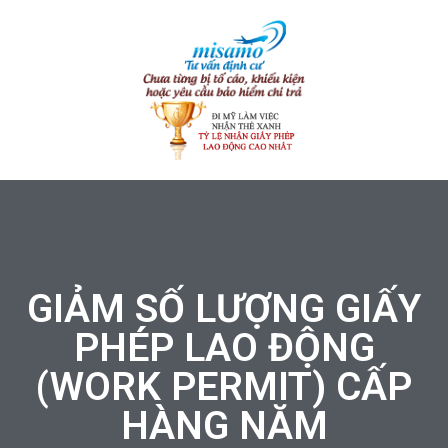
GIẢM SỐ LƯỢNG GIẤY
PHÉP LAO ĐỘNG
(WORK PERMIT) CẤP
HÀNG NĂM