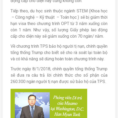
động cấp cho diện này cũng không còn.
Tiếp theo, du học sinh thuộc ngành STEM (Khoa học
– Công nghệ – Kỹ thuật – Toán học ) sẽ bị giảm thời
hạn visa theo chương trình OPT từ 3 năm xuống còn
còn 1 năm. Như vậy, số lượng Giấy phép lao động
cấp cho diện này sẽ giảm xuống còn 70 ngàn/ năm.
Về chương trình TPS bảo hộ người tị nạn, chính quyền
tổng thống Trump cho biết sẽ cho rà soát lại toàn bộ
và có khả năng sẽ dừng hoàn toàn chương trình này.
Trước ngày 8/1/2018, chính quyền tổng thống Trump
sẽ đưa ra câu trả lời chính thức cho số phận của
260.300 ngàn người tị nạn được sử bảo hộ của TPS.