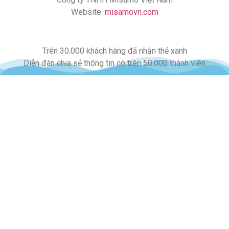
Website:
misamovn.com
Trên 30.000 khách hàng đã nhận thẻ xanh
Diễn đàn chia sẻ thông tin có trên 50.000 thành viên