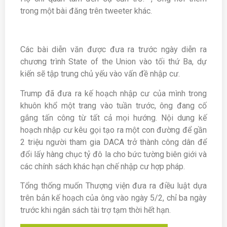
trong một bài đăng trên tweeter khác.
Các bài diễn văn được đưa ra trước ngày diễn ra
chương trình State of the Union vào tối thứ Ba, dự
kiến ​​sẽ tập trung chủ yếu vào vấn đề nhập cư.
Trump đã đưa ra kế hoạch nhập cư của mình trong
khuôn khổ một trang vào tuần trước, ông đang cố
gắng tấn công từ tất cả mọi hướng. Nội dung kế
hoạch nhập cư kêu gọi tạo ra một con đường để gần
2 triệu người tham gia DACA trở thành công dân để
đổi lấy hàng chục tỷ đô la cho bức tường biên giới và
các chính sách khác hạn chế nhập cư hợp pháp.
Tổng thống muốn Thượng viện đưa ra điều luật dựa
trên bản kế hoạch của ông vào ngày 5/2, chỉ ba ngày
trước khi ngân sách tài trợ tạm thời hết hạn.