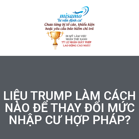
LIỆU TRUMP LÀM CÁCH
NÀO ĐỂ THAY ĐỔI MỨC
NHẬP CƯ HỢP PHÁP?