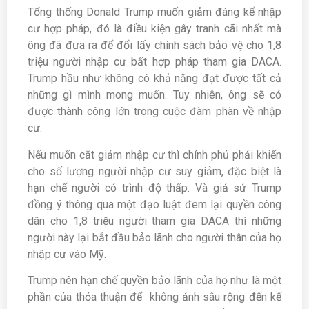
Tổng thống Donald Trump muốn giảm đáng kể nhập
cư hợp pháp, đó là điều kiện gây tranh cãi nhất mà
ông đã đưa ra để đổi lấy chính sách bảo vệ cho 1,8
triệu người nhập cư bất hợp pháp tham gia DACA.
Trump hầu như không có khả năng đạt được tất cả
những gì mình mong muốn. Tuy nhiên, ông sẽ có
được thành công lớn trong cuộc đàm phàn về nhập
cư.
Nếu muốn cắt giảm nhập cư thì chính phủ phải khiến
cho số lượng người nhập cư suy giảm, đặc biệt là
hạn chế người có trình độ thấp. Và giả sử Trump
đồng ý thông qua một đạo luật đem lại quyền công
dân cho 1,8 triệu người tham gia DACA thì những
người này lại bắt đầu bảo lãnh cho người thân của họ
nhập cư vào Mỹ.
Trump nên hạn chế quyền bảo lãnh của họ như là một
phần của thỏa thuận để không ảnh sâu rộng đến kế