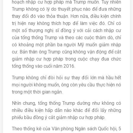
hoạch nhập cư hợp pháp mà Trump muốn. Tuy nhiên
Trump không có lý do thuyết phục nào để đưa những
thay đổi đó vào thỏa thuận. Hơn nữa, điều kiện chính
trị hiện nay không thích hợp để làm việc đó. Chỉ có
một số thượng nghị sĩ đồng ý với cải cách nhập cư
của tổng thống Trump và theo các cuộc thăm dò, chỉ
có khoảng một phần ba người Mỹ muốn giảm nhập
cư. Bản thân ông Trump cũng không vận động để cắt
giảm nhập cư hợp pháp trong cuộc chạy đua chức
tổng thống vào cuối năm 2016.
Trump không chỉ đòi hỏi sự thay đổi lớn mà hầu hết
mọi người không muốn, ông còn yêu cầu thực hiện nó
trong một thời gian ngắn.
Nhìn chung, tổng thống Trump dường như không có
nhiều điều kiện hấp dẫn nào khác để đổi lấy những
phiếu bầu đồng ý cắt giảm nhập cư hợp pháp.
Theo thống kê của Văn phòng Ngân sách Quốc hội, 5