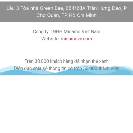
Lầu 3 Tòa nhà Green Bee, 684/28A Trần Hưng Đạo, P
Chợ Quán, TP Hồ Chí Minh
Công ty TNHH Misamo Việt Nam
Website:
misamovn.com
Trên 30.000 khách hàng đã nhận thẻ xanh
Diễn đàn chia sẻ thông tin có trên 50.000 thành viên