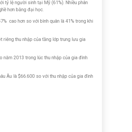
i tỷ lệ người sinh tại Mỹ (61%). Nhiều phân
ghề hơn bằng đại học.
7% cao hơn so với bình quân là 41% trong khi
t riêng thu nhập của tầng lớp trung lưu gia
o năm 2013 trong lúc thu nhập của gia đình
âu Âu là $66.600 so với thu nhập của gia đình