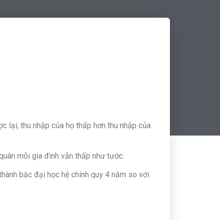
 lại, thu nhập của họ thấp hơn thu nhập của
quân mỗi gia đình vẫn thấp như tước.
ành bậc đại học hệ chính quy 4 năm so với