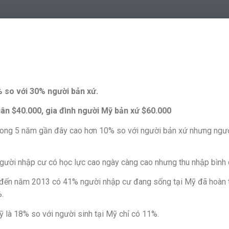
% so với 30% người bản xứ.
ân $40.000, gia đình người Mỹ bản xứ $60.000
trong 5 năm gần đây cao hơn 10% so với người bản xứ nhưng ngược
gười nhập cư có học lực cao ngày càng cao nhưng thu nhập bình 
đến năm 2013 có 41% người nhập cư đang sống tại Mỹ đã hoàn th
%.
sỹ là 18% so với người sinh tại Mỹ chỉ có 11%.