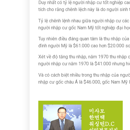
Duy nhất có tỷ lệ người nhập cư tốt nghiệp c
tích cho rằng chênh lệch này là do người sin
Tỷ lệ chênh lệnh nhau giữa người nhập cư cá
người nhập cư gốc Nam Mỹ tốt nghiệp đại họ
Tuy nhiên điều đáng quan tâm là thu nhập của 
đình người Mỹ là $61.000 cao hơn $20.000 so
Xét về độ tăng thu nhập, năm 1970 thu nhập c
người nhập cư năm 1970 là $41.000 nhưng hi
Và có cách biệt nhiều trong thu nhập của ngư
nhập cư gốc châu Á là $46.000, gốc Nam Mỹ 