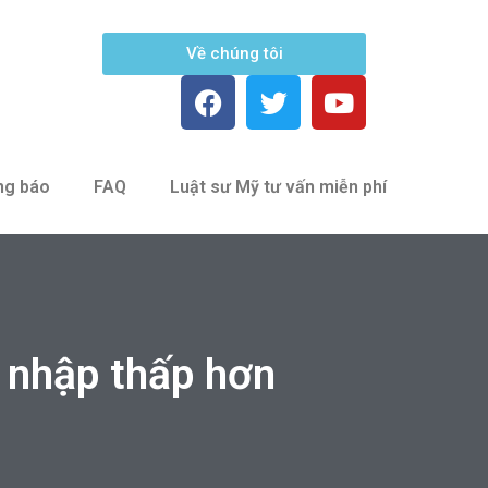
Về chúng tôi
ng báo
FAQ
Luật sư Mỹ tư vấn miễn phí
 nhập thấp hơn