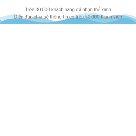
Trên 30.000 khách hàng đã nhận thẻ xanh
Diễn đàn chia sẻ thông tin có trên 50.000 thành viên