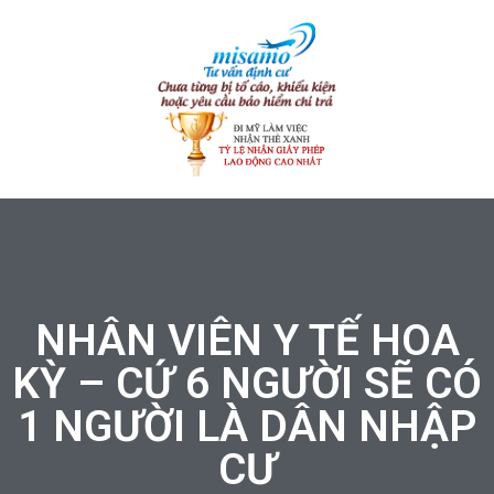
NHÂN VIÊN Y TẾ HOA
KỲ – CỨ 6 NGƯỜI SẼ CÓ
1 NGƯỜI LÀ DÂN NHẬP
CƯ