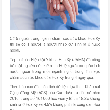
Cứ 6 người trong ngành chăm sóc sức khỏe Hoa Kỳ
thì sẽ có 1 người là người nhập cư sinh ra ở nước
ngoài.
Tạp chí của Hiệp hội Y khoa Hoa Kỳ (JAMA) đã công
bố một nghiên cứu kiểm tra tỷ lệ người có quốc tịch
nước ngoài trong mỗi ngành nghề trong lĩnh vực
chăm sóc sức khỏe của Hoa Kỳ trong 4 ngày qua.
Theo báo cáo đã phân tích dữ liệu dựa theo Khảo sát
Cộng đồng Mỹ (ACS) của Cục điều tra dân số năm
2016, trong số 164.000 học viên y tế thì 16,6% không
sinh ra ở Hoa Kỳ và 4,6% không phải là công dân Hoa