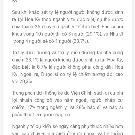
Kỳ.
Sau khi khảo sát tỷ lệ người người không được sinh
ra tại Hoa Kỳ theo ngành y tế đặc biệt, cụ thể được
chia thành 25 chuyên ngành y tế đặc biệt: Bác sĩ nội
khoa trong 10 người thì có 3 người (29,1%), và Nha sĩ
trong 4 người sẽ có 1 người (23,7%).
Trợ lý điều dưỡng và trợ lý điều dưỡng tại nhà cũng
chiếm 23,1% là người không được sinh ra tại Hoa Kỳ,
đặc biệt là 8,7% là người không phải công dân Hoa
Kỳ. Ngoài ra, Dược sĩ có tỷ lệ chiếm tương đối cao
với 20,3%.
Trong phân tích thống kê do Viện Chính sách di cư phi
lợi nhuận công bố vào năm ngoái, người nhập cư
chiếm 17% trong ngành y, và 28% bác sĩ và bác sĩ
phẫu thuật là người nhập cư.
Ngành y tế dự kiến sẽ ngày càng phụ thuộc nhiều hơn
vào các chuyên gia sinh ở nước ngoài và hệ thống