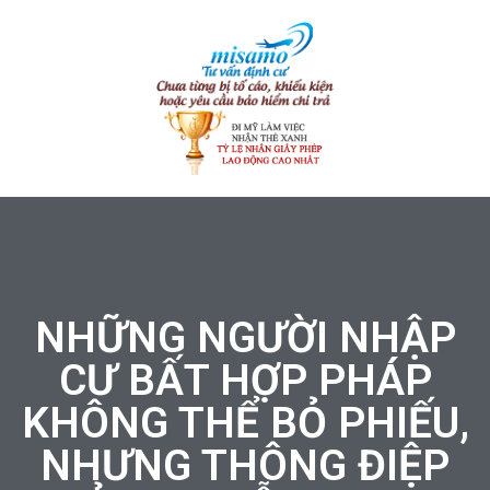
NHỮNG NGƯỜI NHẬP
CƯ BẤT HỢP PHÁP
KHÔNG THỂ BỎ PHIẾU,
NHƯNG THÔNG ĐIỆP